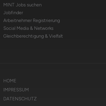
MINT Jobs suchen
Jobfinder
Arbeitnehmer Registrierung
Social Media & Networks
Gleichberechtigung & Vielfalt
HOME
IMPRESSUM
DATENSCHUTZ