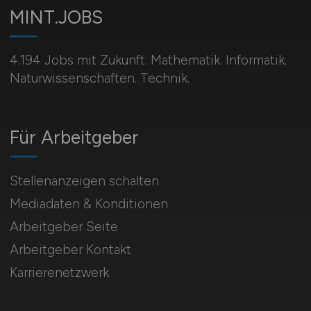
MINT.JOBS
4.194 Jobs mit Zukunft. Mathematik. Informatik.
Naturwissenschaften. Technik.
Für Arbeitgeber
Stellenanzeigen schalten
Mediadaten & Konditionen
Arbeitgeber Seite
Arbeitgeber Kontakt
Karrierenetzwerk