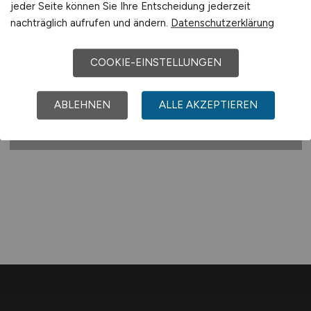
jeder Seite können Sie Ihre Entscheidung jederzeit
nachträglich aufrufen und ändern.
Datenschutzerklärung
DG Nexolution eG
02.08.2026
COOKIE-EINSTELLUNGEN
Wiesbaden
ABLEHNEN
ALLE AKZEPTIEREN
1