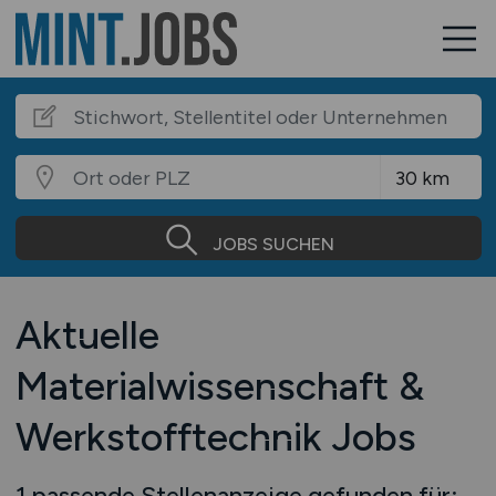
JOBS SUCHEN
Aktuelle
Materialwissenschaft &
Werkstofftechnik Jobs
1 passende Stellenanzeige gefunden für: