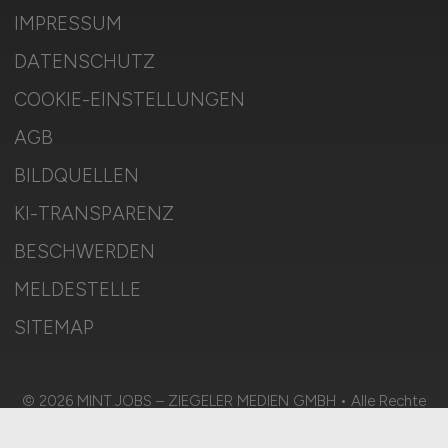
IMPRESSUM
DATENSCHUTZ
COOKIE-EINSTELLUNGEN
AGB
BILDQUELLEN
KI-TRANSPARENZ
BESCHWERDEN
MELDESTELLE
SITEMAP
© 2026 MINT.JOBS – ZIEGELER MEDIEN GMBH • Alle Rechte
vorbehalten.