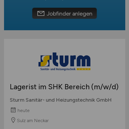
Schweiz
Europa
Jobfinder anlegen
International
Lagerist im SHK Bereich
(m/w/d)
Sturm Sanitär- und Heizungstechnik GmbH
heute
Sulz am Neckar