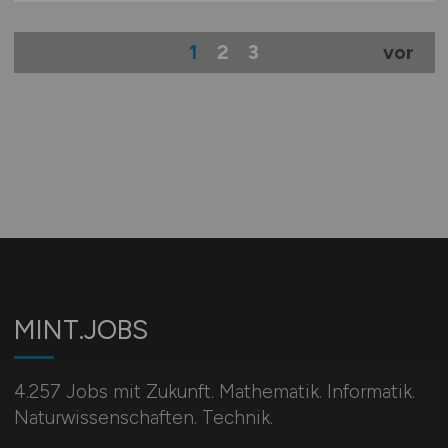
1
2
3
vor
MINT.JOBS
4.257 Jobs mit Zukunft. Mathematik. Informatik.
Naturwissenschaften. Technik.