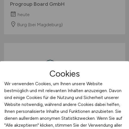
Progroup Board GmbH
heute
Burg (bei Magdeburg)
Cookies
Wir verwenden Cookies, um Ihnen unsere Website
Staplerfahrer /
bestmöglich und mit relevanten Inhalten anzuzeigen. Davon
sind einige Cookies für die Nutzung und Sicherheit unserer
Gabelstaplerfahrer / Verläder /
Website notwendig, während andere Cookies dabei helfen,
Mitarbeiter für die Verladung
Ihnen personalisierte Inhalte und Funktionen anzubieten. Sie
(m/w/d)
dienen außerdem anonymen Statistikzwecken. Wenn Sie auf
"Alle akzeptieren" klicken, stimmen Sie der Verwendung aller