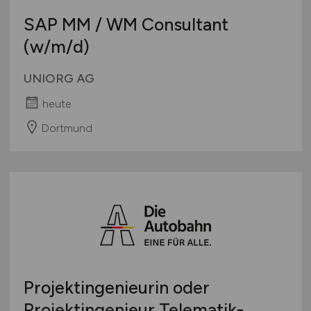
SAP MM / WM Consultant
(w/m/d)
UNIORG AG
heute
Dortmund
Projektingenieurin oder
Projektingenieur Telematik-