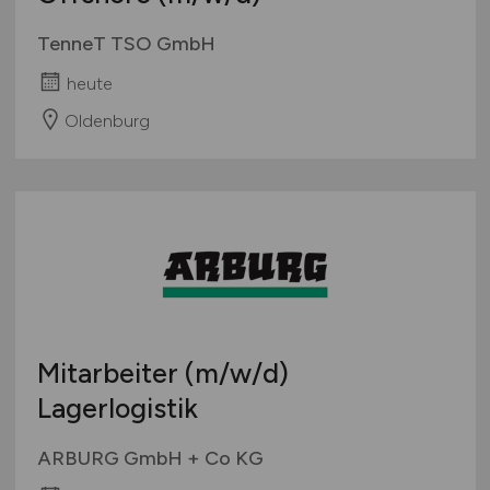
TenneT TSO GmbH
heute
Oldenburg
Mitarbeiter
(m/w/d)
Lagerlogistik
ARBURG GmbH + Co KG