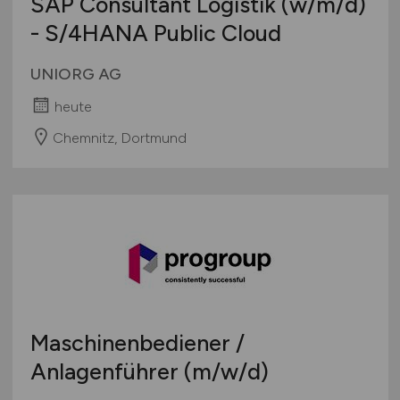
SAP Consultant Logistik
(w/m/d)
- S/4HANA Public Cloud
UNIORG AG
heute
Chemnitz, Dortmund
Maschinenbediener /
Anlagenführer
(m/w/d)