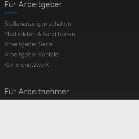
Für Arbeitgeber
Stellenanzeigen schalten
Mediadaten & Konditionen
Arbeitgeber Seite
Arbeitgeber Kontakt
Karrierenetzwerk
Für Arbeitnehmer
MINT Jobs suchen
Jobfinder
Arbeitnehmer Registrierung