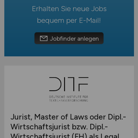
mehr
Erhalten Sie neue Jobs
Österreich
Schweiz
bequem per
E-Mail
!
Europa
International
Jobfinder anlegen
Jurist, Master of Laws oder Dipl.-
Wirtschaftsjurist bzw. Dipl.-
Wirtschaftsjurist (FH) als Legal