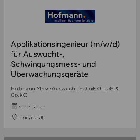
Applikationsingenieur
(m/w/d)
für Auswucht-,
Schwingungsmess- und
Überwachungsgeräte
Hofmann Mess-Auswuchttechnik GmbH &
Co.KG
vor 2 Tagen
Pfungstadt