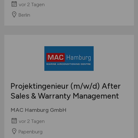
vor 2 Tagen
Berlin
Projektingenieur
(m/w/d)
After
Sales & Warranty Management
MAC Hamburg GmbH
vor 2 Tagen
Papenburg