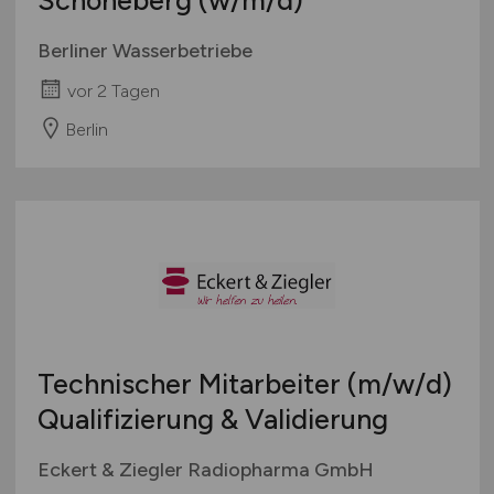
Schöneberg
(w/m/d)
Berliner Wasserbetriebe
vor 2 Tagen
Berlin
Technischer Mitarbeiter
(m/w/d)
Qualifizierung & Validierung
Eckert & Ziegler Radiopharma GmbH