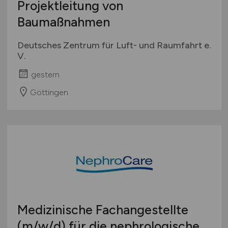
Projektleitung von
Baumaßnahmen
Deutsches Zentrum für Luft- und Raumfahrt e.
V.
gestern
Göttingen
Medizinische Fachangestellte
(m/w/d)
für die nephrologische