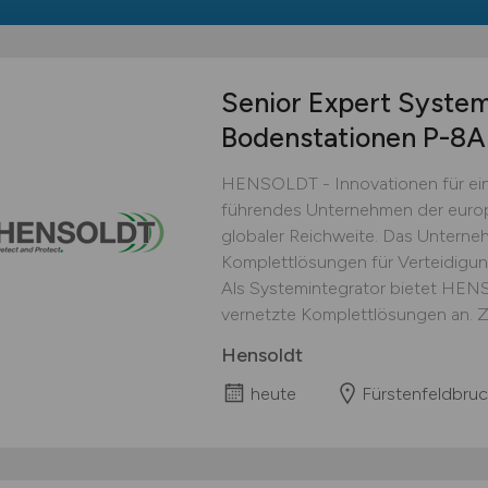
Senior Expert Syste
Bodenstationen P-8
HENSOLDT - Innovationen für ein
führendes Unternehmen der europ
globaler Reichweite. Das Unterne
Komplettlösungen für Verteidigu
Als Systemintegrator bietet HEN
vernetzte Komplettlösungen an. Zu
Hensoldt
heute
Fürstenfeldbruc