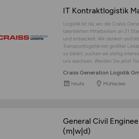
IT Kontraktlogistik 
Logistik ist da, wo die Craiss Gen
talentierten Mitarbeitern an 21 St
und entwickelt. Wir denken und le
Transportlogistik mit größter Leid
so bleibt, suchen wir stetig intere
uns wachsen. Werden Sie jetzt Teil 
Craiss Generation Logistik 
heute
Mühlacker
General Civil Enginee
(m|w|d)