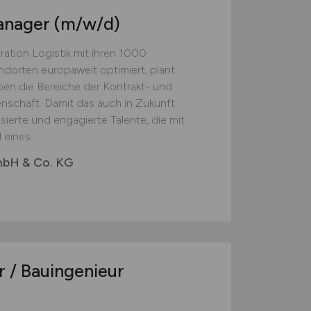
Manager
(m/w/d)
eration Logistik mit ihren 1000
andorten europaweit optimiert, plant
ben die Bereiche der Kontrakt- und
enschaft. Damit das auch in Zukunft
ssierte und engagierte Talente, die mit
eines...
GmbH & Co. KG
r / Bauingenieur