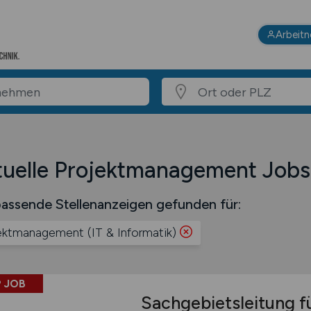
Arbeit
tuelle Projektmanagement Jobs
assende Stellenanzeigen gefunden für:
ektmanagement (IT & Informatik)
 JOB
Sachgebietsleitung f