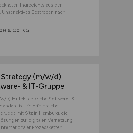
ockneten Ingredients aus den
. Unser aktives Bestreben nach
bH & Co. KG
l Strategy
(m/w/d)
tware- & IT-Gruppe
/w/d) Mittelständische Software- &
ndant ist ein erfolgreiche
gruppe mit Sitz in Hamburg, die
lösungen zur digitalen Vernetzung
 internationaler Prozessketten