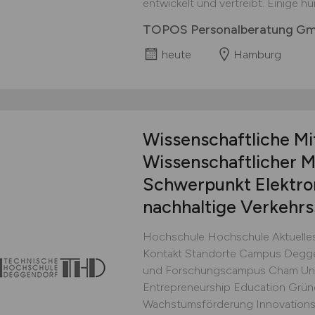
entwickelt und vertreibt. Einige hu
TOPOS Personalberatung G
heute
Hamburg
Wissenschaftliche Mit
Wissenschaftlicher M
Schwerpunkt Elektro
nachhaltige Verkehr
Hochschule Hochschule Aktuelles
Kontakt Standorte Campus Degge
und Forschungscampus Cham Un
Entrepreneurship Education Grün
Wachstumsförderung Innovation