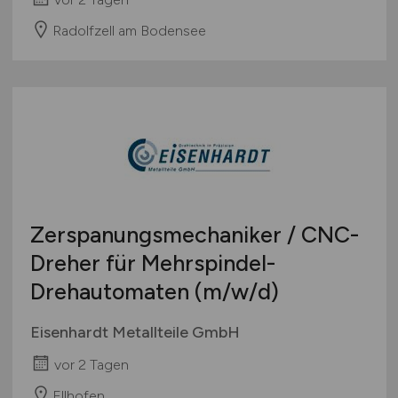
Radolfzell am Bodensee
Zerspanungsmechaniker / CNC-
Dreher für Mehrspindel-
Drehautomaten
(m/w/d)
Eisenhardt Metallteile GmbH
vor 2 Tagen
Ellhofen