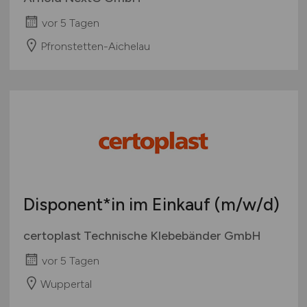
vor 5 Tagen
Pfronstetten-Aichelau
Disponent*in im Einkauf
(m/w/d)
certoplast Technische Klebebänder GmbH
vor 5 Tagen
Wuppertal