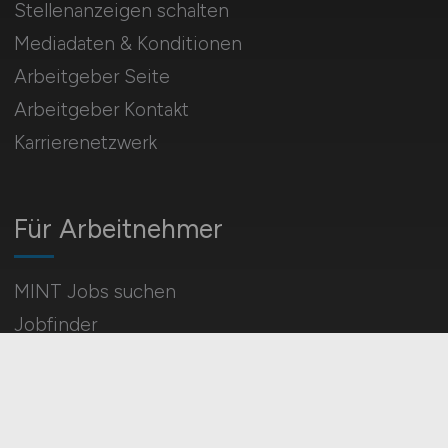
Stellenanzeigen schalten
Mediadaten & Konditionen
Arbeitgeber Seite
Arbeitgeber Kontakt
Karrierenetzwerk
Für Arbeitnehmer
MINT Jobs suchen
Jobfinder
Arbeitnehmer Registrierung
Social Media & Networks
Gleichberechtigung & Vielfalt