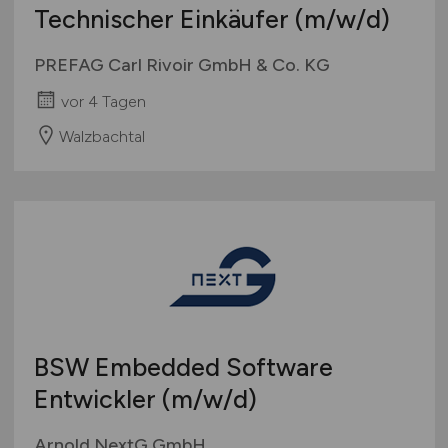
Technischer Einkäufer
(m/w/d)
PREFAG Carl Rivoir GmbH & Co. KG
vor 4 Tagen
Walzbachtal
BSW Embedded Software
Entwickler
(m/w/d)
Arnold NextG GmbH