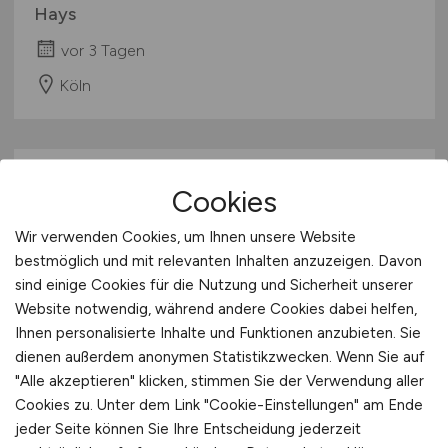
Hays
vor 3 Tagen
Köln
Cookies
Wir verwenden Cookies, um Ihnen unsere Website
bestmöglich und mit relevanten Inhalten anzuzeigen. Davon
sind einige Cookies für die Nutzung und Sicherheit unserer
Website notwendig, während andere Cookies dabei helfen,
Director Business Unit
Ihnen personalisierte Inhalte und Funktionen anzubieten. Sie
Automotive Interiors
(m/w/d)
dienen außerdem anonymen Statistikzwecken. Wenn Sie auf
"Alle akzeptieren" klicken, stimmen Sie der Verwendung aller
Hays
Cookies zu. Unter dem Link "Cookie-Einstellungen" am Ende
vor 3 Tagen
jeder Seite können Sie Ihre Entscheidung jederzeit