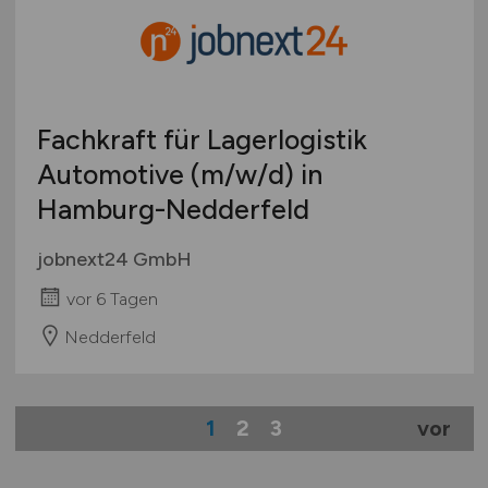
Fachkraft für Lagerlogistik
Automotive
(m/w/d)
in
Hamburg-Nedderfeld
jobnext24 GmbH
vor 6 Tagen
Nedderfeld
1
2
3
vor