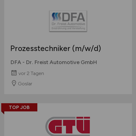
Prozesstechniker
(m/w/d)
DFA - Dr. Freist Automotive GmbH
vor 2 Tagen
Goslar
TOP JOB