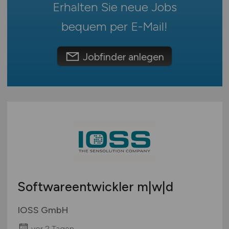
Schweiz
Erhalten Sie neue Jobs
Europa
bequem per
E-Mail
!
International
Jobfinder anlegen
Softwareentwickler m|w|d
IOSS GmbH
vor 2 Tagen