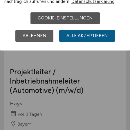
nachträglich aufrufen und ändern.
Datenschutzerklärung
Niedersachsen / Norddeutschland
COOKIE-EINSTELLUNGEN
ABLEHNEN
ALLE AKZEPTIEREN
Projektleiter /
Inbetriebnahmeleiter
(Automotive)
(m/w/d)
Hays
vor 3 Tagen
Bayern