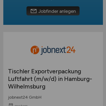
Schweiz
Europa
Jobfinder anlegen
International
Tischler Exportverpackung
Luftfahrt
(m/w/d)
in Hamburg-
Wilhelmsburg
jobnext24 GmbH
gestern