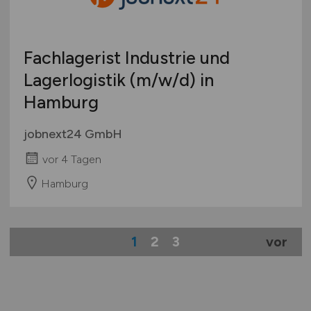
Fachlagerist Industrie und
Lagerlogistik
(m/w/d)
in
Hamburg
jobnext24 GmbH
vor 4 Tagen
Hamburg
1
2
3
vor