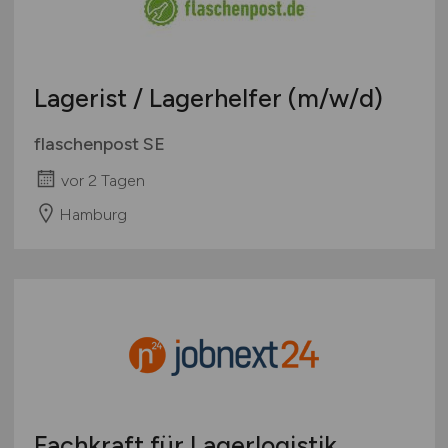
Lagerist / Lagerhelfer
(m/w/d)
flaschenpost SE
vor 2 Tagen
Hamburg
Fachkraft für Lagerlogistik