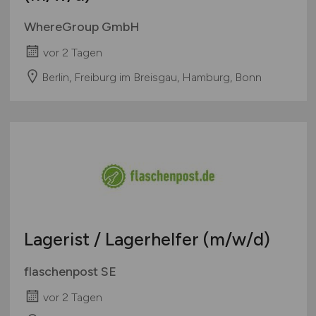
WhereGroup GmbH
vor 2 Tagen
Berlin, Freiburg im Breisgau, Hamburg, Bonn
Lagerist / Lagerhelfer
(m/w/d)
flaschenpost SE
vor 2 Tagen