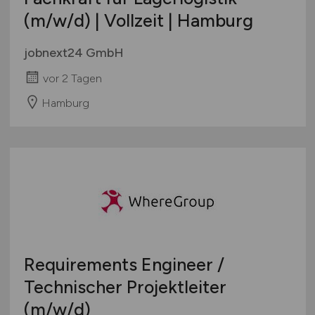
(m/w/d)
| Vollzeit | Hamburg
jobnext24 GmbH
vor 2 Tagen
Hamburg
Requirements Engineer /
Technischer Projektleiter
(m/w/d)