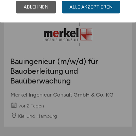
ABLEHNEN
ALLE AKZEPTIEREN
Bauingenieur
(m/w/d)
für
Bauoberleitung und
Bauüberwachung
Merkel Ingenieur Consult GmbH & Co. KG
vor 2 Tagen
Kiel und Hamburg