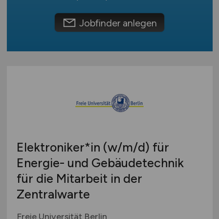
Schweiz
Europa
Jobfinder anlegen
International
Elektroniker*in
(w/m/d)
für
Energie- und Gebäudetechnik
für die Mitarbeit in der
Zentralwarte
Freie Universität Berlin