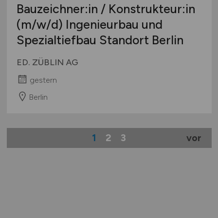
Bauzeichner:in / Konstrukteur:in
(m/w/d)
Ingenieurbau und
Spezialtiefbau Standort Berlin
ED. ZÜBLIN AG
gestern
Berlin
1
2
3
vor