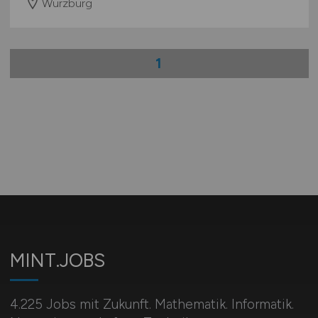
Würzburg
1
MINT.JOBS
4.225 Jobs mit Zukunft. Mathematik. Informatik.