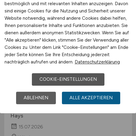
Überwachung mbH
bestmöglich und mit relevanten Inhalten anzuzeigen. Davon
sind einige Cookies für die Nutzung und Sicherheit unserer
vor 6 Tagen
Website notwendig, während andere Cookies dabei helfen,
Bundesweit
Ihnen personalisierte Inhalte und Funktionen anzubieten. Sie
dienen außerdem anonymen Statistikzwecken. Wenn Sie auf
"Alle akzeptieren" klicken, stimmen Sie der Verwendung aller
Cookies zu. Unter dem Link "Cookie-Einstellungen" am Ende
jeder Seite können Sie Ihre Entscheidung jederzeit
nachträglich aufrufen und ändern.
Datenschutzerklärung
COOKIE-EINSTELLUNGEN
Trainee für Talent Academy
ABLEHNEN
ALLE AKZEPTIEREN
Program
(m/w/d)
Hays
15.07.2026