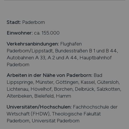
Stadt:
Paderborn
Einwohner:
ca. 155.000
Verkehrsanbindungen:
Flughafen
Paderborn/Lippstadt, Bundesstraßen B 1 und B 44,
Autobahnen A 33, A 2 und A 44, Hauptbahnhof
Paderborn
Arbeiten in der Nähe von
Paderborn
:
Bad
Lippspringe, Münster, Göttingen, Kassel, Gütersloh,
Lichtenau, Hövelhof, Borchen, Delbrück, Salzkotten,
Altenbeken, Bielefeld, Hamm
Universitäten/Hochschulen:
Fachhochschule der
Wirtschaft (FHDW), Theologische Fakultät
Paderborn, Universität Paderborn