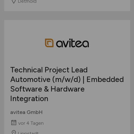
Detmold
Technical Project Lead
Automotive
(m/w/d)
| Embedded
Software & Hardware
Integration
avitea GmbH
vor 4 Tagen
Lippstadt