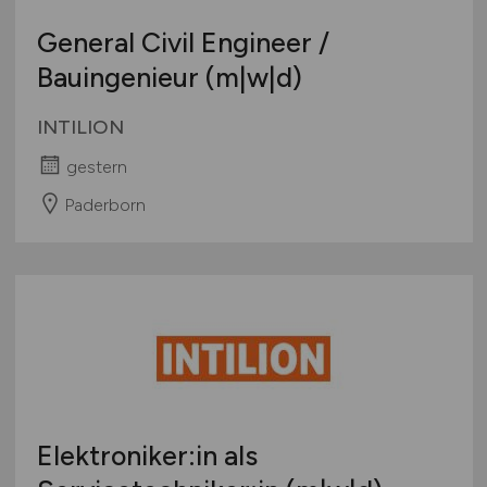
General Civil Engineer /
Bauingenieur (m|w|d)
INTILION
gestern
Paderborn
Elektroniker:in als