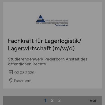
Fachkraft für Lagerlogistik/
Lagerwirtschaft
(m/w/d)
Studierendenwerk Paderborn Anstalt des
öffentlichen Rechts
02.08.2026
Paderborn
1
2
3
vor