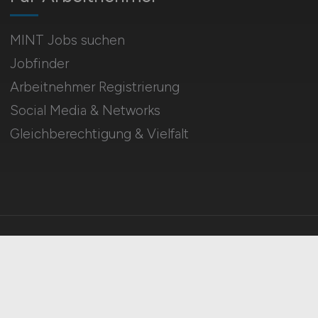
MINT Jobs suchen
Jobfinder
Arbeitnehmer Registrierung
Social Media & Networks
Gleichberechtigung & Vielfalt
HOME
IMPRESSUM