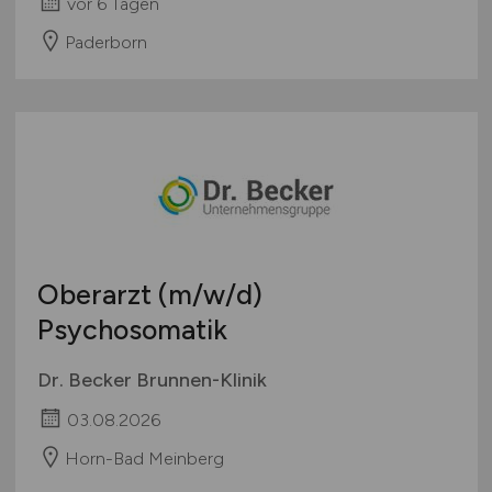
vor 6 Tagen
Paderborn
Oberarzt
(m/w/d)
Psychosomatik
Dr. Becker Brunnen-Klinik
03.08.2026
Horn-Bad Meinberg