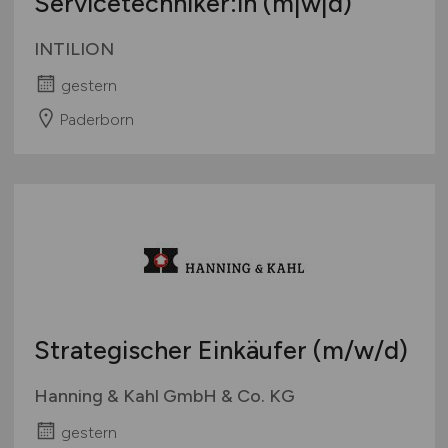
Servicetechniker:in (m|w|d)
INTILION
gestern
Paderborn
Strategischer Einkäufer
(m/w/d)
Hanning & Kahl GmbH & Co. KG
gestern