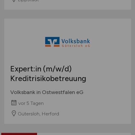
Expert:in
(m/w/d)
Kreditrisikobetreuung
Volksbank in Ostwestfalen eG
vor 5 Tagen
Gütersloh, Herford