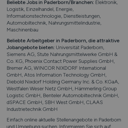
Beliebte Jobs in
Paderborn
/Branchen
:
Elektronik,
Logistik, Einzelhandel, Energie,
Informationstechnologie, Dienstleistungen,
Automobiltechnik, Nahrungsmittelindustrie,
Maschinenbau
Beliebte Arbeitgeber in
Paderborn
, die attraktive
Jobangebote bieten
:
Universität Paderborn,
Siemens AG, Stute Nahrungsmittelwerke GmbH &
Co. KG, Phoenix Contact Power Supplies GmbH,
Bremer AG, WINCOR NIXDORF International
GmbH, Atos Information Technology GmbH,
Diebold Nixdorf Holding Germany Inc. & Co. KGaA,
Westfalen Weser Netz GmbH, Hämmerling Group
Logistic GmbH, Benteler Automobiltechnik GmbH,
dSPACE GmbH, SBH West GmbH, CLAAS
Industrietechnik GmbH
Einfach online aktuelle Stellenangebote in
Paderborn
und Umgebung suchen. Informieren Sie sich auf