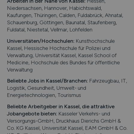
Arbeiten in der Nähe von
Kassel
:
Hessen,
Niedersachsen, Hannover, Habichtswald,
Kaufungen, Thüringen, Calden, Fuldabrück, Ahnatal,
Schauenburg, Göttingen, Baunatal, Staufenberg,
Fuldatal, Niestetal, Vellmar, Lohfelden
Universitäten/Hochschulen:
Kunsthochschule
Kassel, Hessische Hochschule für Polizei und
Verwaltung, Universität Kassel, Kassel School of
Medicine, Hochschule des Bundes für öffentliche
Verwaltung
Beliebte Jobs in
Kassel
/Branchen
:
Fahrzeugbau, IT,
Logistik, Gesundheit, Umwelt- und
Energietechnologien, Tourismus
Beliebte Arbeitgeber in
Kassel
, die attraktive
Jobangebote bieten
:
Kasseler Verkehrs- und
Versorgungs-GmbH, Druckhaus Dierichs GmbH &
Co. KG Kassel, Universität Kassel, EAM GmbH & Co.