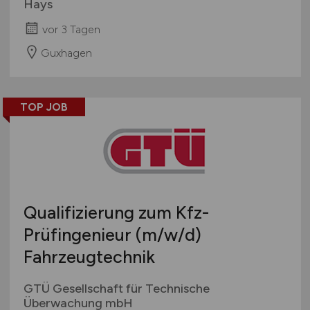
Hays
vor 3 Tagen
Guxhagen
TOP JOB
Qualifizierung zum Kfz-
Prüfingenieur
(m/w/d)
Fahrzeugtechnik
GTÜ Gesellschaft für Technische
Überwachung mbH