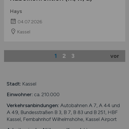
Hays
04.07.2026
Kassel
1
2
3
vor
Stadt:
Kassel
Einwohner:
ca. 210.000
Verkehrsanbindungen:
Autobahnen A 7, A 44 und
A 49, Bundesstraßen B 3, B 7, B 83 und B 251, HBF
Kassel, Fernbahnhof Wilhelmshöhe, Kassel Airport