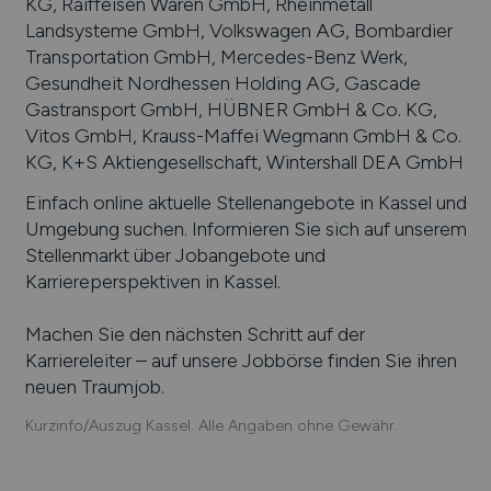
KG, Raiffeisen Waren GmbH, Rheinmetall
Landsysteme GmbH, Volkswagen AG, Bombardier
Transportation GmbH, Mercedes-Benz Werk,
Gesundheit Nordhessen Holding AG, Gascade
Gastransport GmbH, HÜBNER GmbH & Co. KG,
Vitos GmbH, Krauss-Maffei Wegmann GmbH & Co.
KG, K+S Aktiengesellschaft, Wintershall DEA GmbH
Einfach online aktuelle Stellenangebote in
Kassel
und
Umgebung suchen. Informieren Sie sich auf unserem
Stellenmarkt über Jobangebote und
Karriereperspektiven in
Kassel
.
Machen Sie den nächsten Schritt auf der
Karriereleiter – auf unsere Jobbörse finden Sie ihren
neuen Traumjob.
Kurzinfo/Auszug Kassel. Alle Angaben ohne Gewähr.