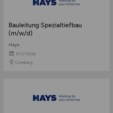
Bauleitung Spezialtiefbau
(m/w/d)
Hays
15.07.2026
Cornberg