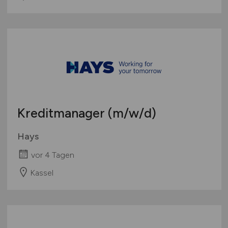
Kreditmanager
(m/w/d)
Hays
vor 4 Tagen
Kassel