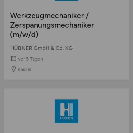
Werkzeugmechaniker /
Zerspanungsmechaniker
(m/w/d)
HÜBNER GmbH & Co. KG
vor 5 Tagen
Kassel