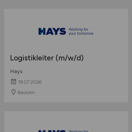
Logistikleiter
(m/w/d)
Hays
19.07.2026
Bautzen