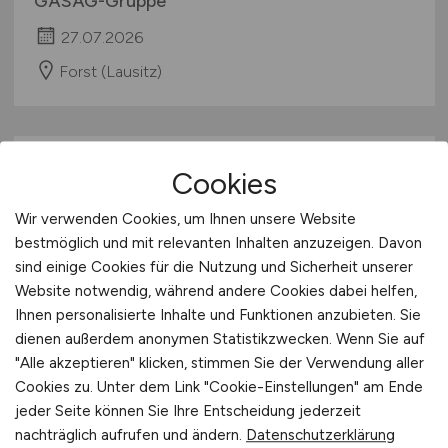
GASAG-Gruppe
27.07.2026
Forst (Lausitz)
Cookies
Wir verwenden Cookies, um Ihnen unsere Website
bestmöglich und mit relevanten Inhalten anzuzeigen. Davon
sind einige Cookies für die Nutzung und Sicherheit unserer
Website notwendig, während andere Cookies dabei helfen,
Mitarbeiter Produktionsplanung
Ihnen personalisierte Inhalte und Funktionen anzubieten. Sie
und Disposition
(m/w/d)
dienen außerdem anonymen Statistikzwecken. Wenn Sie auf
"Alle akzeptieren" klicken, stimmen Sie der Verwendung aller
Hays
Cookies zu. Unter dem Link "Cookie-Einstellungen" am Ende
jeder Seite können Sie Ihre Entscheidung jederzeit
19.07.2026
nachträglich aufrufen und ändern.
Datenschutzerklärung