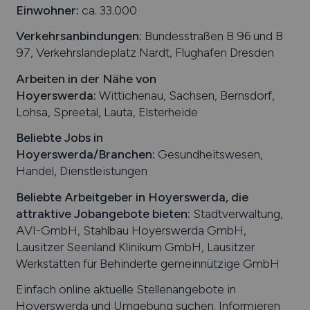
Einwohner:
ca. 33.000
Verkehrsanbindungen:
Bundesstraßen B 96 und B
97, Verkehrslandeplatz Nardt, Flughafen Dresden
Arbeiten in der Nähe von
Hoyerswerda
:
Wittichenau, Sachsen, Bernsdorf,
Lohsa, Spreetal, Lauta, Elsterheide
Beliebte Jobs in
Hoyerswerda
/Branchen
:
Gesundheitswesen,
Handel, Dienstleistungen
Beliebte Arbeitgeber in
Hoyerswerda
, die
attraktive Jobangebote bieten
:
Stadtverwaltung,
AVI-GmbH, Stahlbau Hoyerswerda GmbH,
Lausitzer Seenland Klinikum GmbH, Lausitzer
Werkstätten für Behinderte gemeinnützige GmbH
Einfach online aktuelle Stellenangebote in
Hoyerswerda
und Umgebung suchen. Informieren