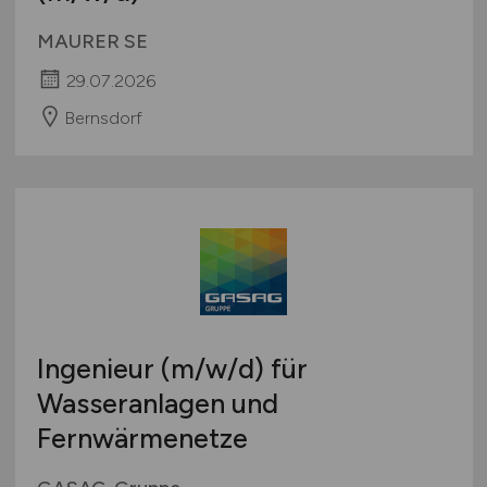
MAURER SE
29.07.2026
Bernsdorf
Ingenieur
(m/w/d)
für
Wasseranlagen und
Fernwärmenetze