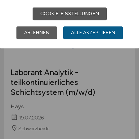
Bautzen
COOKIE-EINSTELLUNGEN
ABLEHNEN
ALLE AKZEPTIEREN
Laborant Analytik -
teilkontinuierliches
Schichtsystem
(m/w/d)
Hays
19.07.2026
Schwarzheide