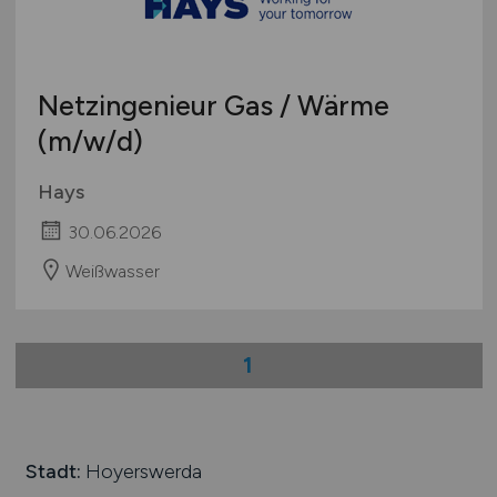
Netzingenieur Gas / Wärme
(m/w/d)
Hays
30.06.2026
Weißwasser
1
Stadt:
Hoyerswerda