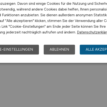
nzuzeigen. Davon sind einige Cookies für die Nutzung und Sicherh
otwendig, während andere Cookies dabei helfen, Ihnen personalisi
nd Funktionen anzubieten. Sie dienen außerdem anonymen Statisti
uf "Alle akzeptieren" klicken, stimmen Sie der Verwendung aller C
Link "Cookie-Einstellungen" am Ende jeder Seite können Sie Ihre
ng jederzeit nachträglich aufrufen und ändern.
Datenschutzerklä
E-EINSTELLUNGEN
ABLEHNEN
ALLE AKZEP