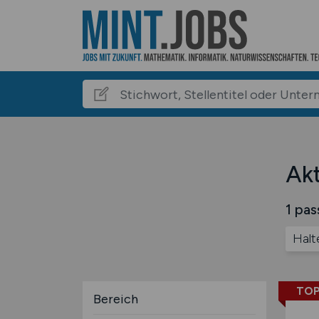
Akt
1 pas
Halt
TOP
Bereich