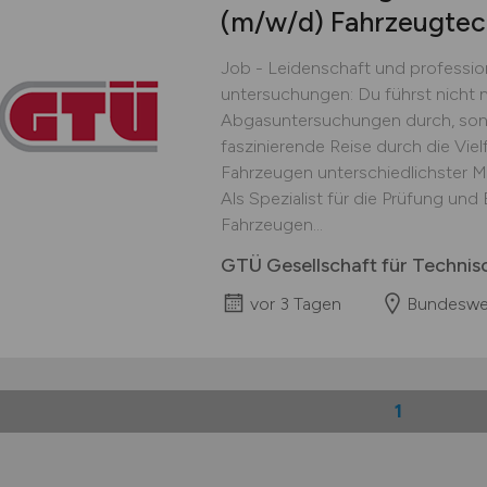
(m/w/d)
Fahrzeugtec
Job - Leidenschaft und professio
untersuchungen: Du führst nicht 
Abgasuntersuchungen durch, sond
faszinierende Reise durch die Vie
Fahrzeugen unterschiedlichster M
Als Spezialist für die Prüfung u
Fahrzeugen...
GTÜ Gesellschaft für Techn
vor 3 Tagen
Bundeswe
1