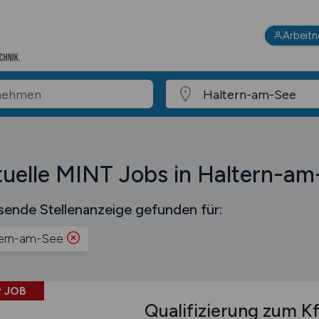
Arbeit
uelle MINT Jobs in Haltern-am
sende Stellenanzeige gefunden für:
ern-am-See
 JOB
Qualifizierung zum K