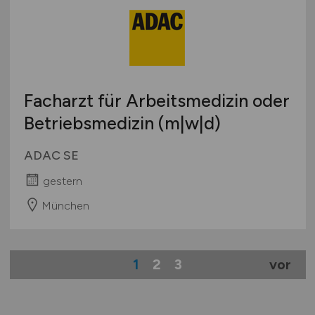
Facharzt für Arbeitsmedizin oder
Betriebsmedizin (m|w|d)
ADAC SE
gestern
München
1
2
3
vor