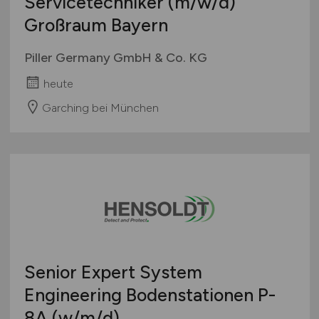
Servicetechniker
(m/w/d)
Großraum Bayern
Piller Germany GmbH & Co. KG
heute
Garching bei München
Senior Expert System
Engineering Bodenstationen P-
8A
(w/m/d)