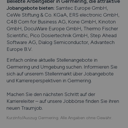
Beliebte Arbeitgeber in
Germering
, die attraktive
Jobangebote bieten
:
Samtec Europe GmbH,
CeWe Stiftung & Co. KGaA, ERS electronic GmbH,
C4B Com for Business AG, Kone GmbH, Kinoton
GmbH, DocuWare Europe GmbH, Thermo Fischer
Scientific, Pico Dosiertechnik GmbH, Step Ahead
Software AG, Dialog Semiconductor, Advantech
Europe B.V.
Einfach online aktuelle Stellenangebote in
Germering
und Umgebung suchen. Informieren Sie
sich auf unserem Stellenmarkt über Jobangebote
und Karriereperspektiven in
Germering
.
Machen Sie den nächsten Schritt auf der
Karriereleiter – auf unsere Jobbörse finden Sie ihren
neuen Traumjob.
Kurzinfo/Auszug Germering. Alle Angaben ohne Gewähr.