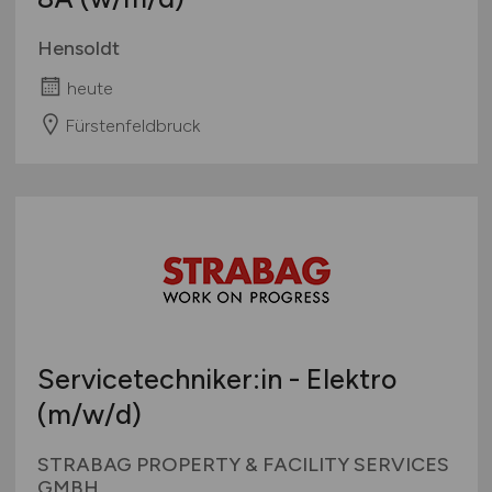
Hensoldt
heute
Fürstenfeldbruck
Servicetechniker:in - Elektro
(m/w/d)
STRABAG PROPERTY & FACILITY SERVICES
GMBH