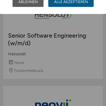
ABLEHNEN
ALLE AKZEPTIEREN
Senior Software Engineering
(w/m/d)
Hensoldt
heute
Fürstenfeldbruck