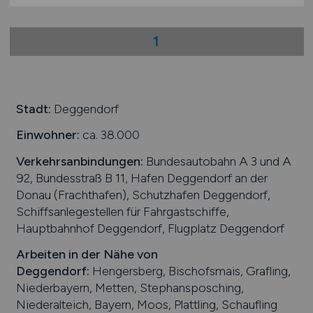
1
Stadt:
Deggendorf
Einwohner:
ca. 38.000
Verkehrsanbindungen:
Bundesautobahn A 3 und A
92, Bundesstraß B 11, Hafen Deggendorf an der
Donau (Frachthafen), Schutzhafen Deggendorf,
Schiffsanlegestellen für Fahrgastschiffe,
Hauptbahnhof Deggendorf, Flugplatz Deggendorf
Arbeiten in der Nähe von
Deggendorf
:
Hengersberg, Bischofsmais, Grafling,
Niederbayern, Metten, Stephansposching,
Niederalteich, Bayern, Moos, Plattling, Schaufling