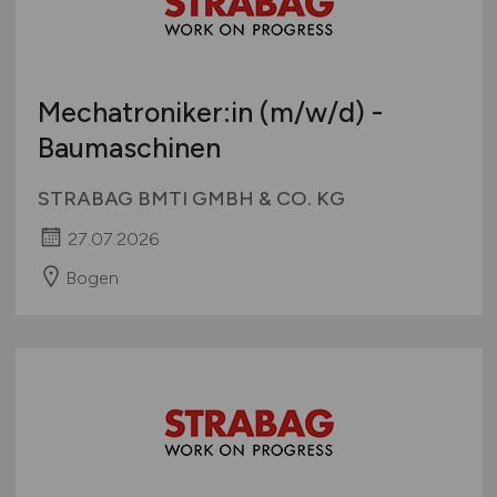
Mechatroniker:in
(m/w/d)
-
Baumaschinen
STRABAG BMTI GMBH & CO. KG
27.07.2026
Bogen