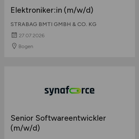
Elektroniker:in
(m/w/d)
STRABAG BMTI GMBH & CO. KG
27.07.2026
Bogen
Senior Softwareentwickler
(m/w/d)