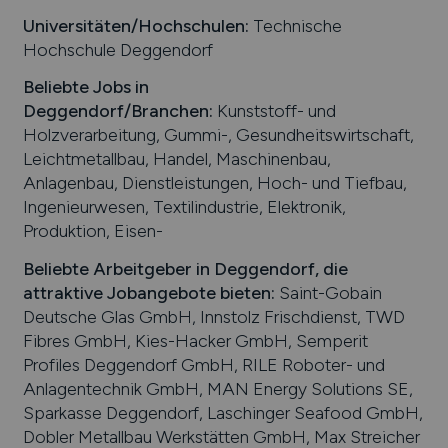
Universitäten/Hochschulen:
Technische
Hochschule Deggendorf
Beliebte Jobs in
Deggendorf
/Branchen
:
Kunststoff- und
Holzverarbeitung, Gummi-, Gesundheitswirtschaft,
Leichtmetallbau, Handel, Maschinenbau,
Anlagenbau, Dienstleistungen, Hoch- und Tiefbau,
Ingenieurwesen, Textilindustrie, Elektronik,
Produktion, Eisen-
Beliebte Arbeitgeber in
Deggendorf
, die
attraktive Jobangebote bieten
:
Saint-Gobain
Deutsche Glas GmbH, Innstolz Frischdienst, TWD
Fibres GmbH, Kies-Hacker GmbH, Semperit
Profiles Deggendorf GmbH, RILE Roboter- und
Anlagentechnik GmbH, MAN Energy Solutions SE,
Sparkasse Deggendorf, Laschinger Seafood GmbH,
Dobler Metallbau Werkstätten GmbH, Max Streicher