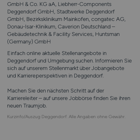
GmbH & Co. KG aA, Liebherr-Components
Deggendorf GmbH, Stadtwerke Deggendorf
GmbH, Bezirksklinikum Mainkofen, congatec AG,
Donau-Isar-Klinikum, Caverion Deutschland –
Gebäudetechnik & Facility Services, Huntsman
(Germany) GmbH
Einfach online aktuelle Stellenangebote in
Deggendorf
und Umgebung suchen. Informieren Sie
sich auf unserem Stellenmarkt über Jobangebote
und Karriereperspektiven in
Deggendorf
.
Machen Sie den nächsten Schritt auf der
Karriereleiter – auf unsere Jobbörse finden Sie ihren
neuen Traumjob.
Kurzinfo/Auszug Deggendorf. Alle Angaben ohne Gewähr.