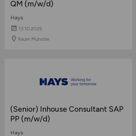
QM
(m/w/d)
Hays
13.10.2025
Raum Münster
(Senior) Inhouse Consultant SAP
PP
(m/w/d)
Hays