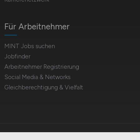
Für Arbeitnehmer
MINT Jobs suchen
Jobfinder
Arbeitnehmer Registrierung
Social Media & Networks
Gleichberechtigung & Vielfalt