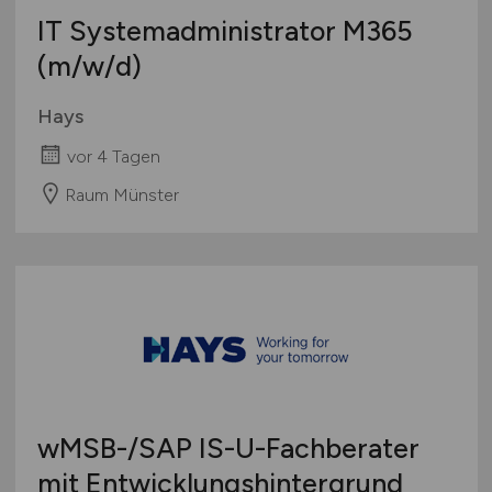
IT Systemadministrator M365
(m/w/d)
Hays
vor 4 Tagen
Raum Münster
wMSB-/SAP IS-U-Fachberater
mit Entwicklungshintergrund