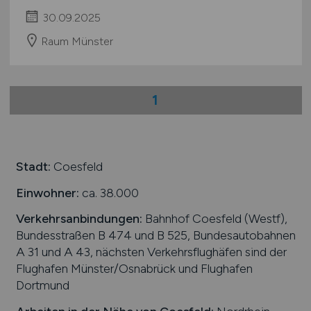
30.09.2025
Raum Münster
1
Stadt:
Coesfeld
Einwohner:
ca. 38.000
Verkehrsanbindungen:
Bahnhof Coesfeld (Westf),
Bundesstraßen B 474 und B 525, Bundesautobahnen
A 31 und A 43, nächsten Verkehrsflughäfen sind der
Flughafen Münster/Osnabrück und Flughafen
Dortmund