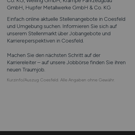
Co. KG, Weiling GmbH, Krampe Fahrzeugbau
GmbH, Hupfer Metallwerke GmbH & Co. KG
Einfach online aktuelle Stellenangebote in
Coesfeld
und Umgebung suchen. Informieren Sie sich auf
unserem Stellenmarkt über Jobangebote und
Karriereperspektiven in
Coesfeld
.
Machen Sie den nächsten Schritt auf der
Karriereleiter – auf unsere Jobbörse finden Sie ihren
neuen Traumjob.
Kurzinfo/Auszug Coesfeld. Alle Angaben ohne Gewähr.