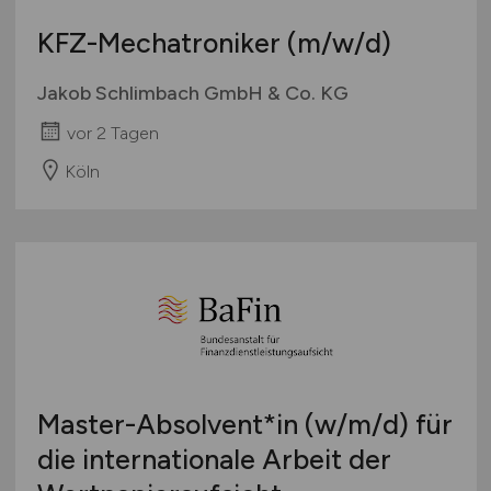
KFZ-Mechatroniker
(m/w/d)
Jakob Schlimbach GmbH & Co. KG
vor 2 Tagen
Köln
Master-Absolvent*in
(w/m/d)
für
die internationale Arbeit der