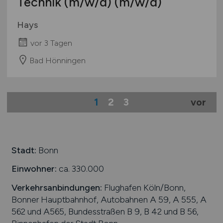
Technik
(m/w/d)
(m/w/d)
Hays
vor 3 Tagen
Bad Hönningen
1
2
3
vor
Stadt:
Bonn
Einwohner:
ca. 330.000
Verkehrsanbindungen:
Flughafen Köln/Bonn,
Bonner Hauptbahnhof, Autobahnen A 59, A 555, A
562 und A565, Bundesstraßen B 9, B 42 und B 56,