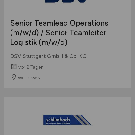
Senior Teamlead Operations
(m/w/d)
/ Senior Teamleiter
Logistik
(m/w/d)
DSV Stuttgart GmbH & Co. KG
vor 2 Tagen
Weilerswist