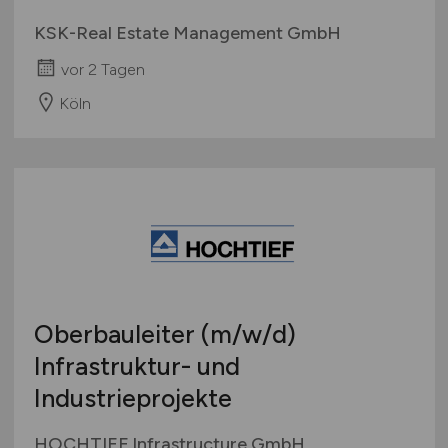
KSK-Real Estate Management GmbH
vor 2 Tagen
Köln
Oberbauleiter
(m/w/d)
Infrastruktur- und
Industrieprojekte
HOCHTIEF Infrastructure GmbH