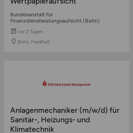
Wertpapieraufsicht
Bundesanstalt für
Finanzdienstleistungsaufsicht (Bafin)
vor 2 Tagen
Bonn, Frankfurt
Anlagenmechaniker
(m/w/d)
für
Sanitär-, Heizungs- und
Klimatechnik