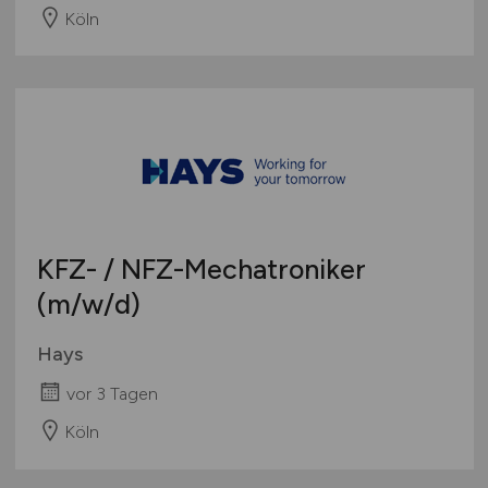
Köln
KFZ- / NFZ-Mechatroniker
(m/w/d)
Hays
vor 3 Tagen
Köln