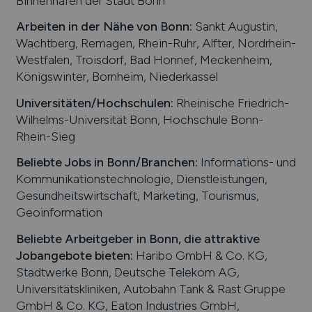
Binnenhafen der Stadt Bonn
Arbeiten in der Nähe von
Bonn
:
Sankt Augustin,
Wachtberg, Remagen, Rhein-Ruhr, Alfter, Nordrhein-
Westfalen, Troisdorf, Bad Honnef, Meckenheim,
Königswinter, Bornheim, Niederkassel
Universitäten/Hochschulen:
Rheinische Friedrich-
Wilhelms-Universität Bonn, Hochschule Bonn-
Rhein-Sieg
Beliebte Jobs in
Bonn
/Branchen
:
Informations- und
Kommunikationstechnologie, Dienstleistungen,
Gesundheitswirtschaft, Marketing, Tourismus,
Geoinformation
Beliebte Arbeitgeber in
Bonn
, die attraktive
Jobangebote bieten
:
Haribo GmbH & Co. KG,
Stadtwerke Bonn, Deutsche Telekom AG,
Universitätskliniken, Autobahn Tank & Rast Gruppe
GmbH & Co. KG, Eaton Industries GmbH,