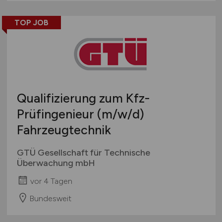
mehr
Österreich
TOP JOB
Schweiz
Europa
International
Qualifizierung zum Kfz-
Prüfingenieur
(m/w/d)
Fahrzeugtechnik
GTÜ Gesellschaft für Technische
Überwachung mbH
vor 4 Tagen
Bundesweit