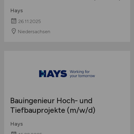
Hays
26.11.2025
Niedersachsen
Bauingenieur Hoch- und
Tiefbauprojekte
(m/w/d)
Hays