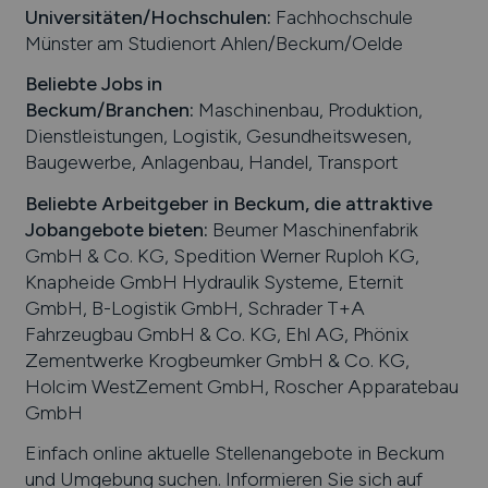
Universitäten/Hochschulen:
Fachhochschule
Münster am Studienort Ahlen/Beckum/Oelde
Beliebte Jobs in
Beckum
/Branchen
:
Maschinenbau, Produktion,
Dienstleistungen, Logistik, Gesundheitswesen,
Baugewerbe, Anlagenbau, Handel, Transport
Beliebte Arbeitgeber in
Beckum
, die attraktive
Jobangebote bieten
:
Beumer Maschinenfabrik
GmbH & Co. KG, Spedition Werner Ruploh KG,
Knapheide GmbH Hydraulik Systeme, Eternit
GmbH, B-Logistik GmbH, Schrader T+A
Fahrzeugbau GmbH & Co. KG, Ehl AG, Phönix
Zementwerke Krogbeumker GmbH & Co. KG,
Holcim WestZement GmbH, Roscher Apparatebau
GmbH
Einfach online aktuelle Stellenangebote in
Beckum
und Umgebung suchen. Informieren Sie sich auf