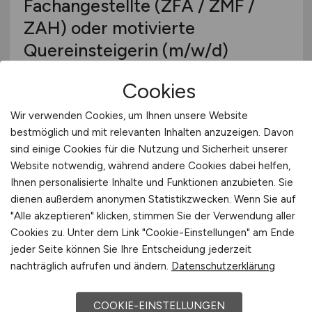
Fachangestellte (ZFA / ZMF /
ZAH) oder motivierte
Quereinsteigerin
(m/w/d)
Zahnarztpraxis Dr. Lars Piepersjohanns
Cookies
28.07.2026
Wir verwenden Cookies, um Ihnen unsere Website
Bad Zwischenahn
bestmöglich und mit relevanten Inhalten anzuzeigen. Davon
sind einige Cookies für die Nutzung und Sicherheit unserer
Website notwendig, während andere Cookies dabei helfen,
Ihnen personalisierte Inhalte und Funktionen anzubieten. Sie
dienen außerdem anonymen Statistikzwecken. Wenn Sie auf
"Alle akzeptieren" klicken, stimmen Sie der Verwendung aller
Cookies zu. Unter dem Link "Cookie-Einstellungen" am Ende
jeder Seite können Sie Ihre Entscheidung jederzeit
nachträglich aufrufen und ändern.
Datenschutzerklärung
Medizinisches Fachpersonal
COOKIE-EINSTELLUNGEN