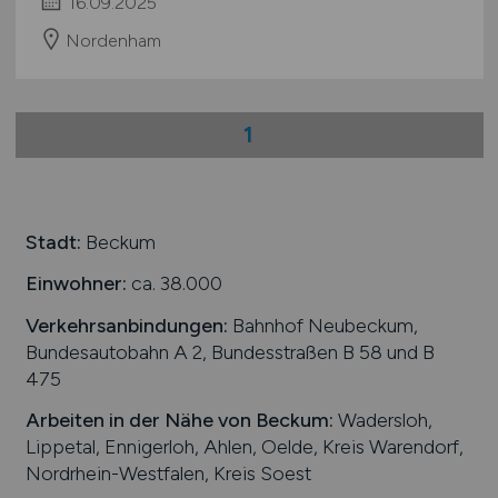
16.09.2025
Nordenham
1
Stadt:
Beckum
Einwohner:
ca. 38.000
Verkehrsanbindungen:
Bahnhof Neubeckum,
Bundesautobahn A 2, Bundesstraßen B 58 und B
475
Arbeiten in der Nähe von
Beckum
:
Wadersloh,
Lippetal, Ennigerloh, Ahlen, Oelde, Kreis Warendorf,
Nordrhein-Westfalen, Kreis Soest