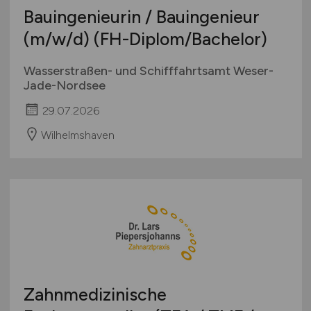
Bauingenieurin / Bauingenieur
(m/w/d)
(FH-Diplom/Bachelor)
Wasserstraßen- und Schifffahrtsamt Weser-
Jade-Nordsee
29.07.2026
Wilhelmshaven
Zahnmedizinische