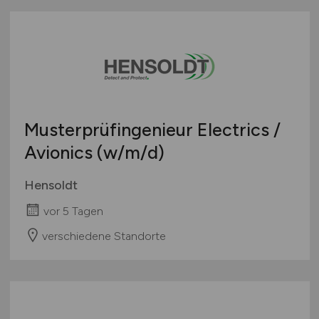
Musterprüfingenieur Electrics /
Avionics
(w/m/d)
Hensoldt
vor 5 Tagen
verschiedene Standorte