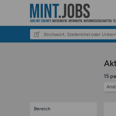
Akt
15 pa
Ans
Bereich