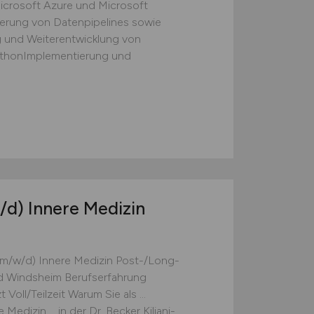
icrosoft Azure und Microsoft
erung von Datenpipelines sowie
und Weiterentwicklung von
ythonImplementierung und
/d)
Innere Medizin
(m/w/d) Innere Medizin Post-/Long-
Bad Windsheim Berufserfahrung
Voll/Teilzeit Warum Sie als ...
edizin ... in der Dr. Becker Kiliani-