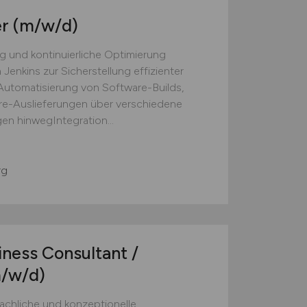
er
(m/w/d)
 und kontinuierliche Optimierung
Jenkins zur Sicherstellung effizienter
utomatisierung von Software-Builds,
e-Auslieferungen über verschiedene
n hinwegIntegration...
rg
ness Consultant /
/w/d)
achliche und konzeptionelle