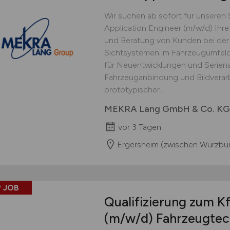
Wir suchen ab sofort für unseren 
Application Engineer (m/w/d) Ih
und Beratung von Kunden bei der
Sichtsystemen im Fahrzeugumfeld
für Neuentwicklungen und Serien
Fahrzeuganbindung und Bildverar
prototypischer...
MEKRA Lang GmbH & Co. KG
vor 3 Tagen
Ergersheim (zwischen Würzbu
 JOB
Qualifizierung zum K
(m/w/d)
Fahrzeugtec