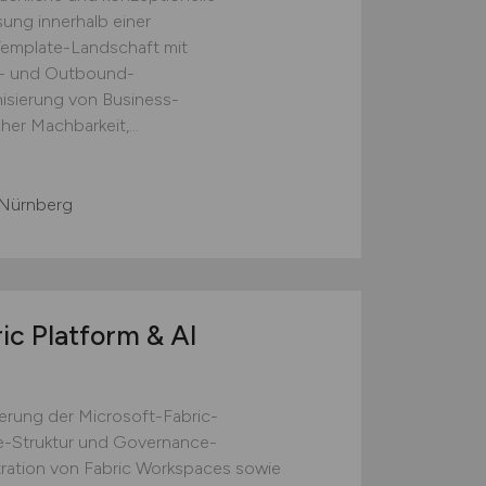
ng innerhalb einer
mplate-Landschaft mit
r- und Outbound-
sierung von Business-
her Machbarkeit,...
Nürnberg
ic Platform & AI
rung der Microsoft-Fabric-
ce-Struktur und Governance-
ration von Fabric Workspaces sowie