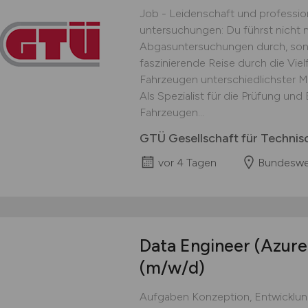
Job - Leidenschaft und professio
untersuchungen: Du führst nicht 
Abgasuntersuchungen durch, sond
faszinierende Reise durch die Vie
Fahrzeugen unterschiedlichster M
Als Spezialist für die Prüfung u
Fahrzeugen...
GTÜ Gesellschaft für Techn
vor 4 Tagen
Bundeswe
Data Engineer (Azure
(m/w/d)
Aufgaben Konzeption, Entwicklun