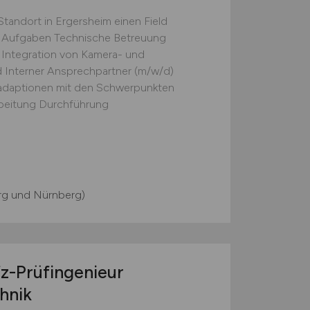
Standort in Ergersheim einen Field
re Aufgaben Technische Betreuung
 Integration von Kamera- und
 Interner Ansprechpartner (m/w/d)
adaptionen mit den Schwerpunkten
beitung Durchführung
rg und Nürnberg)
fz-Prüfingenieur
hnik