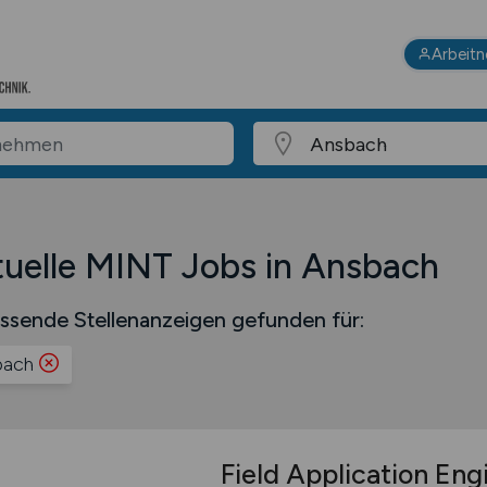
Arbeit
uelle MINT Jobs in Ansbach
ssende Stellenanzeigen gefunden für:
bach
Field Application En