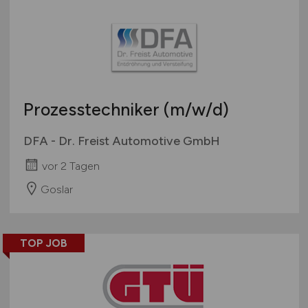
Prozesstechniker
(m/w/d)
DFA - Dr. Freist Automotive GmbH
vor 2 Tagen
Goslar
TOP JOB