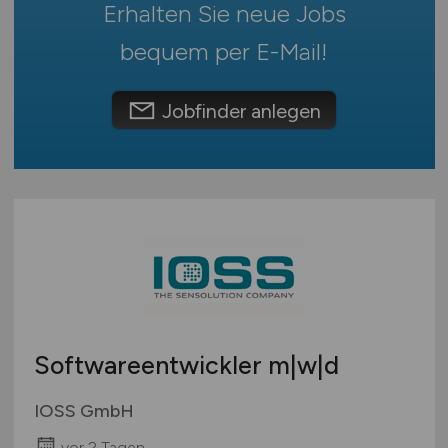
Schweiz
Erhalten Sie neue Jobs
Europa
bequem per
E-Mail
!
International
Jobfinder anlegen
Softwareentwickler m|w|d
IOSS GmbH
vor 2 Tagen