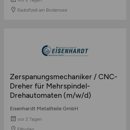
Radolfzell am Bodensee
Zerspanungsmechaniker / CNC-
Dreher für Mehrspindel-
Drehautomaten
(m/w/d)
Eisenhardt Metallteile GmbH
vor 2 Tagen
Ellhofen