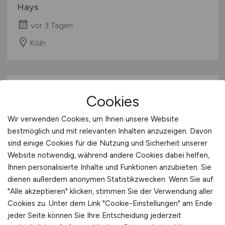
Hays
vor 3 Tagen
Köln
Cookies
Wir verwenden Cookies, um Ihnen unsere Website
bestmöglich und mit relevanten Inhalten anzuzeigen. Davon
sind einige Cookies für die Nutzung und Sicherheit unserer
Website notwendig, während andere Cookies dabei helfen,
Director Business Unit
Ihnen personalisierte Inhalte und Funktionen anzubieten. Sie
Automotive Interiors
(m/w/d)
dienen außerdem anonymen Statistikzwecken. Wenn Sie auf
"Alle akzeptieren" klicken, stimmen Sie der Verwendung aller
Hays
Cookies zu. Unter dem Link "Cookie-Einstellungen" am Ende
vor 3 Tagen
jeder Seite können Sie Ihre Entscheidung jederzeit