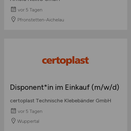
vor 5 Tagen
Pfronstetten-Aichelau
Disponent*in im Einkauf
(m/w/d)
certoplast Technische Klebebänder GmbH
vor 5 Tagen
Wuppertal