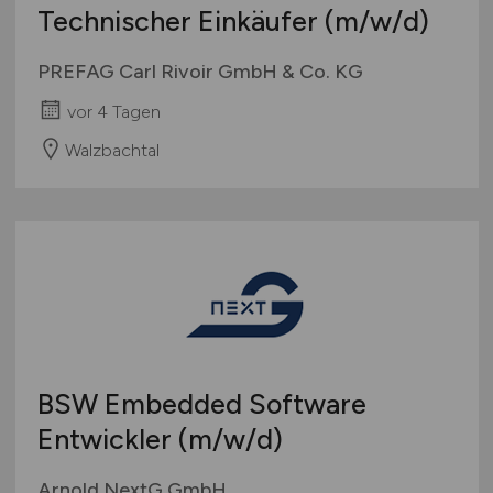
Technischer Einkäufer
(m/w/d)
PREFAG Carl Rivoir GmbH & Co. KG
vor 4 Tagen
Walzbachtal
BSW Embedded Software
Entwickler
(m/w/d)
Arnold NextG GmbH