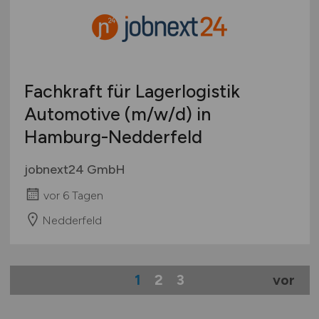
Fachkraft für Lagerlogistik
Automotive
(m/w/d)
in
Hamburg-Nedderfeld
jobnext24 GmbH
vor 6 Tagen
Nedderfeld
1
2
3
vor