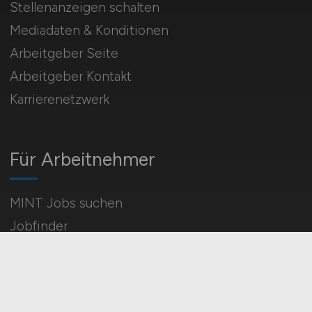
Stellenanzeigen schalten
Mediadaten & Konditionen
Arbeitgeber Seite
Arbeitgeber Kontakt
Karrierenetzwerk
Für Arbeitnehmer
MINT Jobs suchen
Jobfinder
Arbeitnehmer Registrierung
Social Media & Networks
Gleichberechtigung & Vielfalt