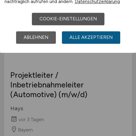
nachträglich aufrufen und ändern.
Datenschutzerklärung
Niedersachsen / Norddeutschland
COOKIE-EINSTELLUNGEN
ABLEHNEN
ALLE AKZEPTIEREN
Projektleiter /
Inbetriebnahmeleiter
(Automotive)
(m/w/d)
Hays
vor 3 Tagen
Bayern