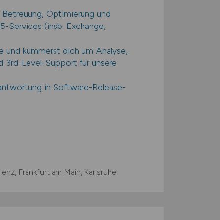
 Betreuung, Optimierung und
5-Services (insb. Exchange,
fe und kümmerst dich um Analyse,
d 3rd-Level-Support für unsere
antwortung in Software-Release-
lenz, Frankfurt am Main, Karlsruhe