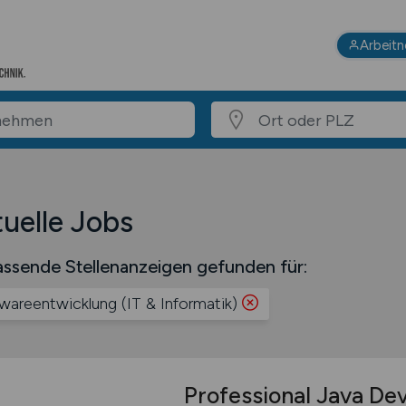
Arbeit
uelle Jobs
ssende Stellenanzeigen gefunden für:
wareentwicklung (IT & Informatik)
Professional Java De