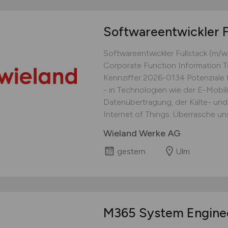
Softwareentwickler F
Softwareentwickler Fullstack (m/
Corporate Function Information T
Kennziffer 2026-0134 Potenziale f
- in Technologien wie der E-Mobili
Datenübertragung, der Kälte- und K
Internet of Things. Überrasche uns
Wieland Werke AG
gestern
Ulm
M365 System Engine