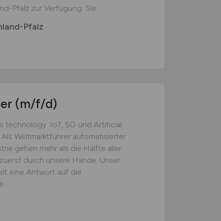
d-Pfalz zur Verfügung. Sie...
nland-Pfalz
eer
(m/f/d)
technology. IoT, 5G und Artificial
 Als Weltmarktführer automatisierter
rie gehen mehr als die Hälfte aller
 zuerst durch unsere Hände. Unser
lt eine Antwort auf die
...