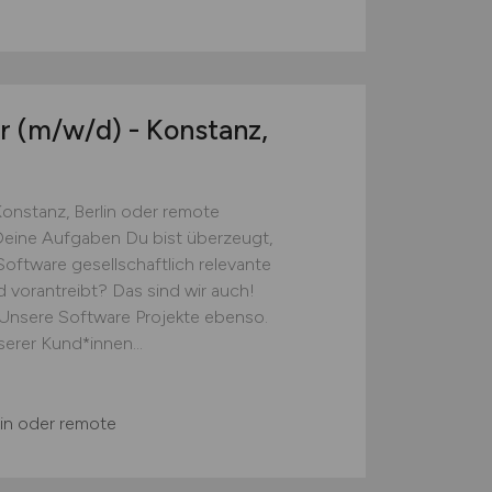
er
(m/w/d)
- Konstanz,
onstanz, Berlin oder remote
 Deine Aufgaben Du bist überzeugt,
oftware gesellschaftlich relevante
 vorantreibt? Das sind wir auch!
. Unsere Software Projekte ebenso.
erer Kund*innen...
lin oder remote