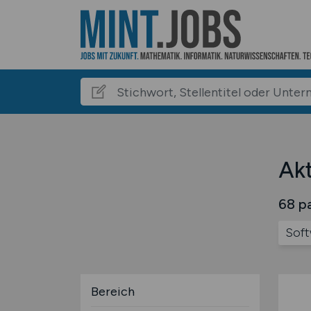
Akt
68 pa
Soft
Bereich