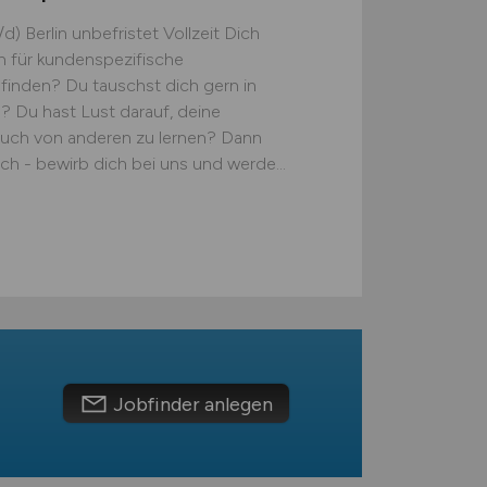
 Berlin ​ unbefristet ​ Vollzeit Dich
 für kundenspezifische
inden? Du tauschst dich gern in
? Du hast Lust darauf, deine
uch von anderen zu lernen? Dann
ich - bewirb dich bei uns und werde...
Jobfinder anlegen