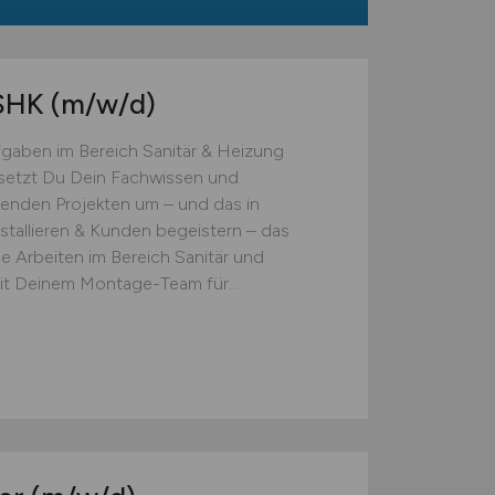
 SHK
(m/w/d)
gaben im Bereich Sanitär & Heizung
 setzt Du Dein Fachwissen und
enden Projekten um – und das in
nstallieren & Kunden begeistern – das
e Arbeiten im Bereich Sanitär und
t Deinem Montage-Team für...