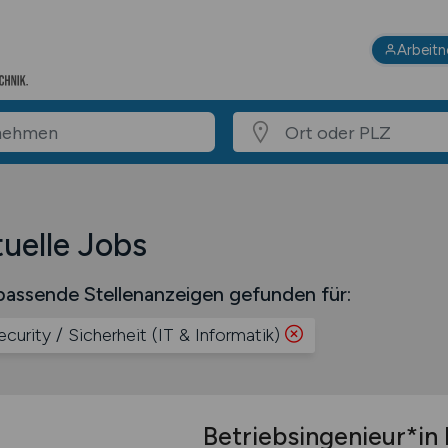
Arbeit
uelle Jobs
assende Stellenanzeigen gefunden für:
ecurity / Sicherheit (IT & Informatik)
Betriebsingenieur*in 