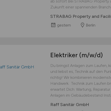
ab sofort Bei STRABAG Property an
Zukunft einer spannenden Branche 
STRABAG Property and Facil
gestern
Berlin
Elektriker
(m/w/d)
Du bringst Anlagen zum Laufen, 
und liebst es, Technik auf den Pu
richtig! Wir kombinieren modernst
Handwerk. ‍ Technik zum Laufen br
erwartet Dich: Wartung, Reparatur
Anlagen im Gebäudebestand Instal
Raff Sanitär GmbH