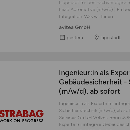
Lippstadt für den nächstmöglichen
Lead Automotive (m/w/d) | Embe
Integration. Was wir Ihnen...
avitea GmbH
gestern
Lippstadt
Ingenieur:in als Exper
Gebäudesicherheit - 
(m/w/d)
, ab sofort
Ingenieur:in als Experte für integ
Sicherheitstechnik (m/w/d), ab so
Services GmbH Vollzeit Berlin JO
Experte für integrale Gebäudesich