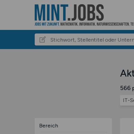
Akt
566 p
IT-S
Bereich