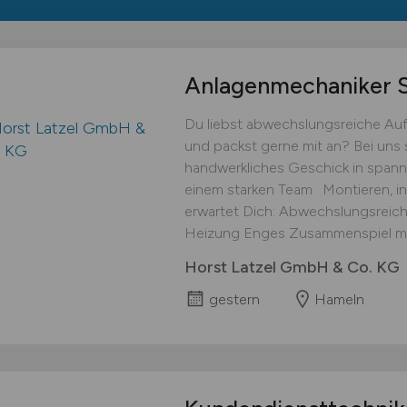
Anlagenmechaniker
Du liebst abwechslungsreiche Auf
und packst gerne mit an? Bei uns
handwerkliches Geschick in spann
einem starken Team. ‍ Montieren, i
erwartet Dich: Abwechslungsreich
Heizung Enges Zusammenspiel mi
Horst Latzel GmbH & Co. KG
gestern
Hameln