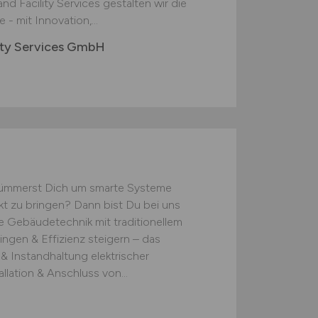
d Facility Services gestalten wir die
- mit Innovation,...
ity Services GmbH
kümmerst Dich um smarte Systeme
nkt zu bringen? Dann bist Du bei uns
e Gebäudetechnik mit traditionellem
ingen & Effizienz steigern – das
 & Instandhaltung elektrischer
lation & Anschluss von...