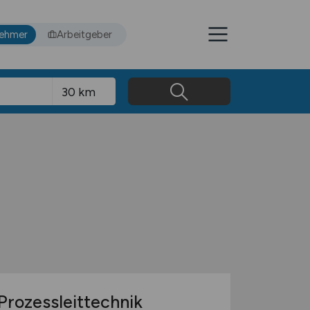
nehmer
Arbeitgeber
Prozessleittechnik