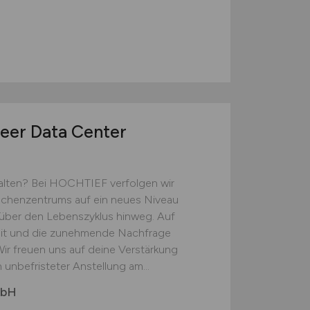
eer Data Center
alten? Bei HOCHTIEF verfolgen wir
Rechenzentrums auf ein neues Niveau
 über den Lebenszyklus hinweg. Auf
keit und die zunehmende Nachfrage
Wir freuen uns auf deine Verstärkung
unbefristeter Anstellung am...
mbH