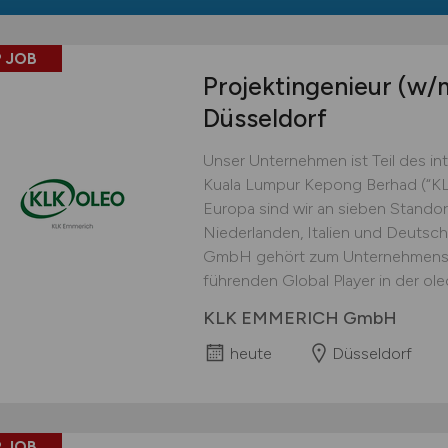
 JOB
Projektingenieur
(w/
Düsseldorf
Unser Unternehmen ist Teil des in
Kuala Lumpur Kepong Berhad (“KLK“
Europa sind wir an sieben Standor
Niederlanden, Italien und Deuts
GmbH gehört zum Unternehmensb
führenden Global Player in der ole
KLK EMMERICH GmbH
heute
Düsseldorf
 JOB