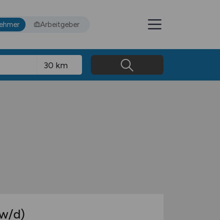
nehmer
Arbeitgeber
w/d)