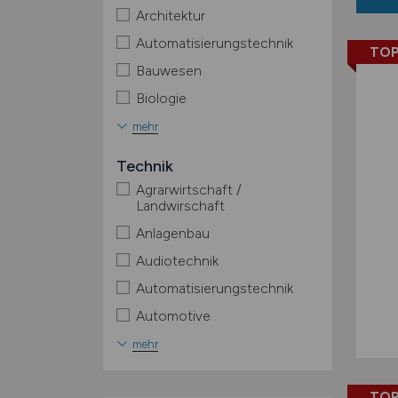
Architektur
Automatisierungstechnik
TOP
Bauwesen
Biologie
mehr
Technik
Agrarwirtschaft /
Landwirschaft
Anlagenbau
Audiotechnik
Automatisierungstechnik
Automotive
mehr
TOP