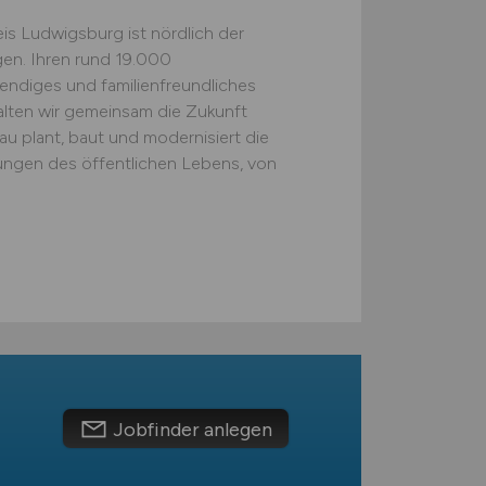
is Ludwigsburg ist nördlich der
en. Ihren rund 19.000
bendiges und familienfreundliches
alten wir gemeinsam die Zukunft
u plant, baut und modernisiert die
tungen des öffentlichen Lebens, von
Jobfinder anlegen