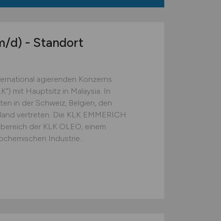
m/d)
- Standort
ternational agierenden Konzerns
) mit Hauptsitz in Malaysia. In
ten in der Schweiz, Belgien, den
chland vertreten. Die KLK EMMERICH
ereich der KLK OLEO, einem
ochemischen Industrie...