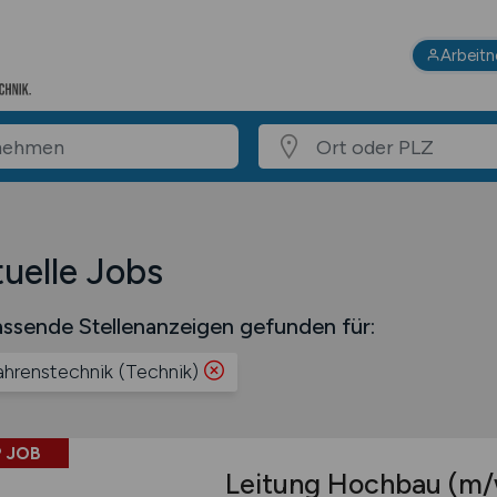
Arbeit
uelle Jobs
ssende Stellenanzeigen gefunden für:
ahrenstechnik (Technik)
 JOB
Leitung Hochbau
(m/