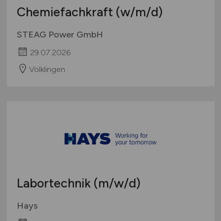
Chemiefachkraft
(w/m/d)
STEAG Power GmbH
29.07.2026
Völklingen
Labortechnik
(m/w/d)
Hays