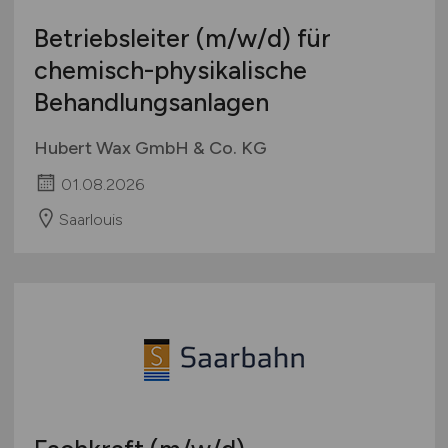
Betriebsleiter
(m/w/d)
für
chemisch-physikalische
Behandlungsanlagen
Hubert Wax GmbH & Co. KG
01.08.2026
Saarlouis