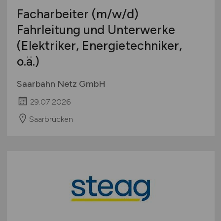
Facharbeiter
(m/w/d)
Fahrleitung und Unterwerke
(Elektriker, Energietechniker,
o.ä.)
Saarbahn Netz GmbH
29.07.2026
Saarbrücken