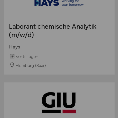
Laborant chemische Analytik
(m/w/d)
Hays
vor 5 Tagen
Homburg (Saar)