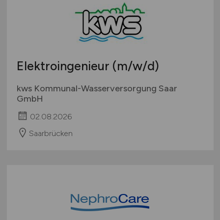
Elektroingenieur
(m/w/d)
kws Kommunal-Wasserversorgung Saar
GmbH
02.08.2026
Saarbrücken