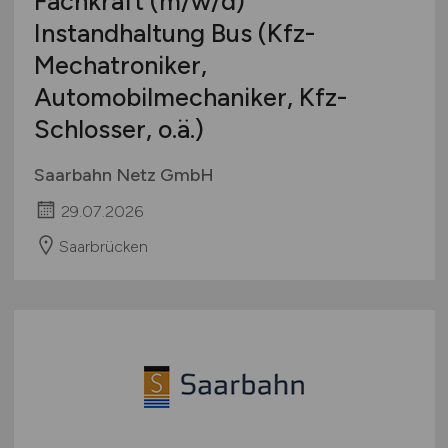
Fachkraft
(m/w/d)
Instandhaltung Bus (Kfz-
Mechatroniker,
Automobilmechaniker, Kfz-
Schlosser, o.ä.)
Saarbahn Netz GmbH
29.07.2026
Saarbrücken