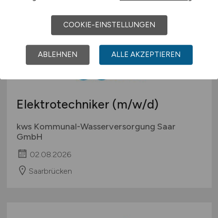
COOKIE-EINSTELLUNGEN
ABLEHNEN
ALLE AKZEPTIEREN
Elektrotechniker
(m/w/d)
kws Kommunal-Wasserversorgung Saar
GmbH
02.08.2026
Saarbrücken