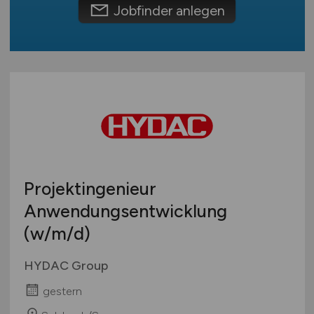
Schweiz
Jobfinder anlegen
Europa
International
Projektingenieur
Anwendungsentwicklung
(w/m/d)
HYDAC Group
gestern