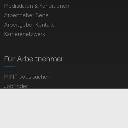
Mediadaten & Konditionen
Arbeitgeber Seite
Arbeitgeber Kontakt
Karrierenetzwerk
Für Arbeitnehmer
MINT Jobs suchen
Jobfinder
Arbeitnehmer Registrierung
Social Media & Networks
Gleichberechtigung & Vielfalt