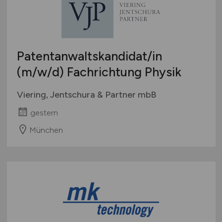
Patentanwaltskandidat/in
(m/w/d)
Fachrichtung Physik
Viering, Jentschura & Partner mbB
gestern
München