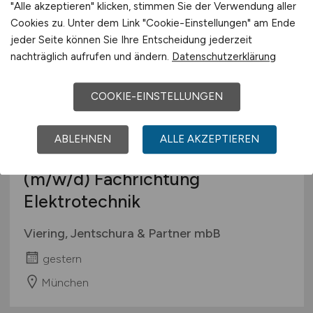
"Alle akzeptieren" klicken, stimmen Sie der Verwendung aller
Cookies zu. Unter dem Link "Cookie-Einstellungen" am Ende
jeder Seite können Sie Ihre Entscheidung jederzeit
nachträglich aufrufen und ändern.
Datenschutzerklärung
COOKIE-EINSTELLUNGEN
ABLEHNEN
ALLE AKZEPTIEREN
Patentanwaltskandidat/in
(m/w/d)
Fachrichtung
Elektrotechnik
Viering, Jentschura & Partner mbB
gestern
München