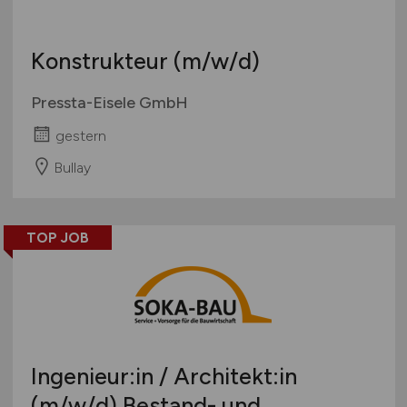
Konstrukteur
(m/w/d)
Pressta-Eisele GmbH
gestern
Bullay
TOP JOB
Ingenieur:in / Architekt:in
(m/w/d)
Bestand- und