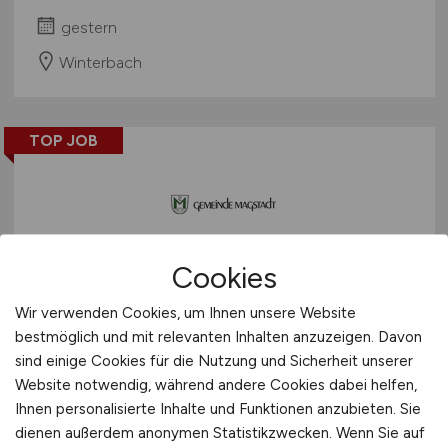
gestern
Winterbach
TOP JOB
Cookies
Sachgebietsleitung für
Wir verwenden Cookies, um Ihnen unsere Website
denBereich Tiefbau
(m/w/d)
bestmöglich und mit relevanten Inhalten anzuzeigen. Davon
sind einige Cookies für die Nutzung und Sicherheit unserer
Gemeinde Magstadt
Website notwendig, während andere Cookies dabei helfen,
gestern
Ihnen personalisierte Inhalte und Funktionen anzubieten. Sie
dienen außerdem anonymen Statistikzwecken. Wenn Sie auf
Magstadt