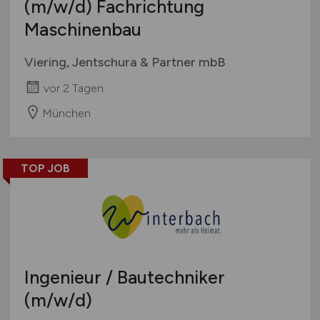
(m/w/d)
Fachrichtung
Maschinenbau
Viering, Jentschura & Partner mbB
vor 2 Tagen
München
TOP JOB
Ingenieur / Bautechniker
(m/w/d)