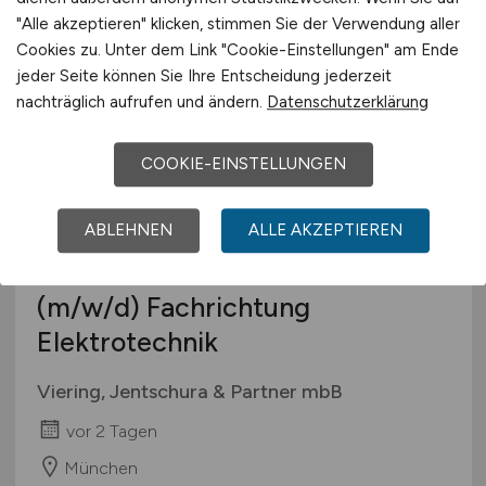
Magstadt
"Alle akzeptieren" klicken, stimmen Sie der Verwendung aller
Cookies zu. Unter dem Link "Cookie-Einstellungen" am Ende
jeder Seite können Sie Ihre Entscheidung jederzeit
nachträglich aufrufen und ändern.
Datenschutzerklärung
COOKIE-EINSTELLUNGEN
ABLEHNEN
ALLE AKZEPTIEREN
Patentanwaltskandidat/in
(m/w/d)
Fachrichtung
Elektrotechnik
Viering, Jentschura & Partner mbB
vor 2 Tagen
München