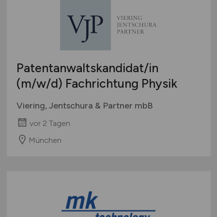
Patentanwaltskandidat/in
(m/w/d)
Fachrichtung Physik
Viering, Jentschura & Partner mbB
vor 2 Tagen
München