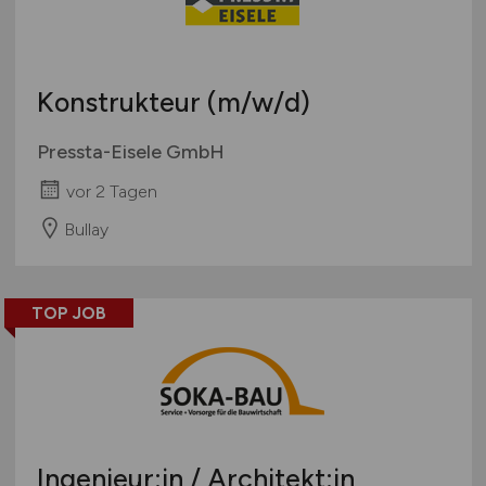
Konstrukteur
(m/w/d)
Pressta-Eisele GmbH
vor 2 Tagen
Bullay
TOP JOB
Ingenieur:in / Architekt:in