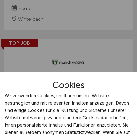
heute
Winterbach
TOP JOB
Cookies
Sachgebietsleitung für
Wir verwenden Cookies, um Ihnen unsere Website
denBereich Tiefbau
(m/w/d)
bestmöglich und mit relevanten Inhalten anzuzeigen. Davon
sind einige Cookies für die Nutzung und Sicherheit unserer
Gemeinde Magstadt
Website notwendig, während andere Cookies dabei helfen,
heute
Ihnen personalisierte Inhalte und Funktionen anzubieten. Sie
dienen außerdem anonymen Statistikzwecken. Wenn Sie auf
Magstadt