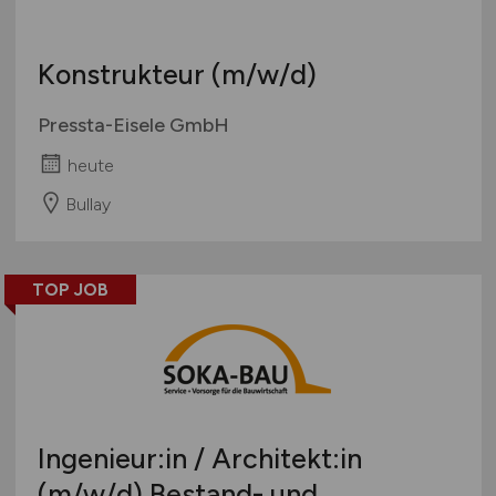
Konstrukteur
(m/w/d)
Pressta-Eisele GmbH
heute
Bullay
TOP JOB
Ingenieur:in / Architekt:in
(m/w/d)
Bestand- und