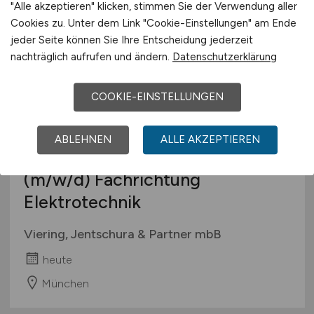
"Alle akzeptieren" klicken, stimmen Sie der Verwendung aller
Cookies zu. Unter dem Link "Cookie-Einstellungen" am Ende
jeder Seite können Sie Ihre Entscheidung jederzeit
nachträglich aufrufen und ändern.
Datenschutzerklärung
COOKIE-EINSTELLUNGEN
ABLEHNEN
ALLE AKZEPTIEREN
Patentanwaltskandidat/in
(m/w/d)
Fachrichtung
Elektrotechnik
Viering, Jentschura & Partner mbB
heute
München