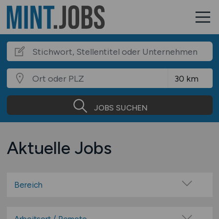
JOBS SUCHEN
Aktuelle Jobs
Bereich
Mathematik