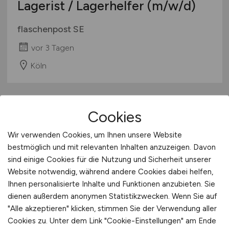
Lagerist / Lagerhelfer
(m/w/d)
flaschenpost SE
vor 3 Tagen
Köln
Cookies
Wir verwenden Cookies, um Ihnen unsere Website
bestmöglich und mit relevanten Inhalten anzuzeigen. Davon
sind einige Cookies für die Nutzung und Sicherheit unserer
Website notwendig, während andere Cookies dabei helfen,
Lagerist / Lagerhelfer
(m/w/d)
Ihnen personalisierte Inhalte und Funktionen anzubieten. Sie
dienen außerdem anonymen Statistikzwecken. Wenn Sie auf
flaschenpost SE
"Alle akzeptieren" klicken, stimmen Sie der Verwendung aller
Cookies zu. Unter dem Link "Cookie-Einstellungen" am Ende
vor 3 Tagen