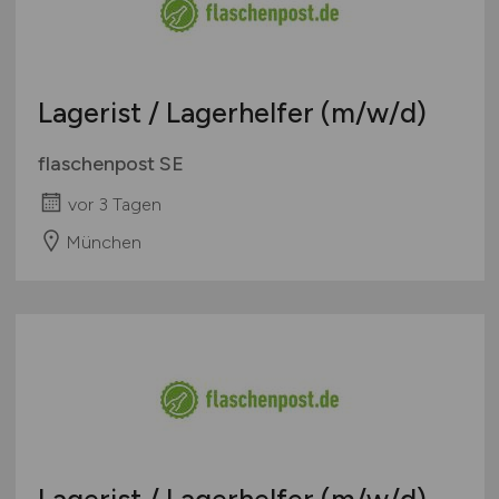
Lagerist / Lagerhelfer
(m/w/d)
flaschenpost SE
vor 3 Tagen
München
Lagerist / Lagerhelfer
(m/w/d)