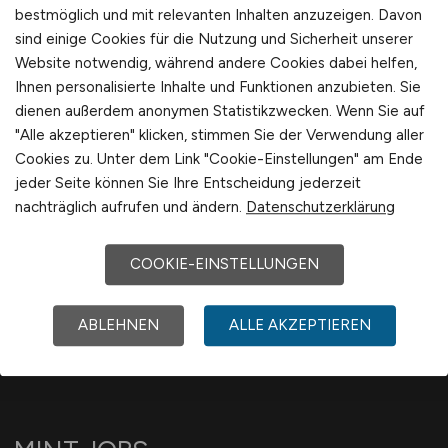
bequem per
E-Mail
!
bestmöglich und mit relevanten Inhalten anzuzeigen. Davon
Schweiz
sind einige Cookies für die Nutzung und Sicherheit unserer
Europa
Jobfinder anlegen
Website notwendig, während andere Cookies dabei helfen,
International
Ihnen personalisierte Inhalte und Funktionen anzubieten. Sie
dienen außerdem anonymen Statistikzwecken. Wenn Sie auf
"Alle akzeptieren" klicken, stimmen Sie der Verwendung aller
Cookies zu. Unter dem Link "Cookie-Einstellungen" am Ende
1
jeder Seite können Sie Ihre Entscheidung jederzeit
nachträglich aufrufen und ändern.
Datenschutzerklärung
COOKIE-EINSTELLUNGEN
ABLEHNEN
ALLE AKZEPTIEREN