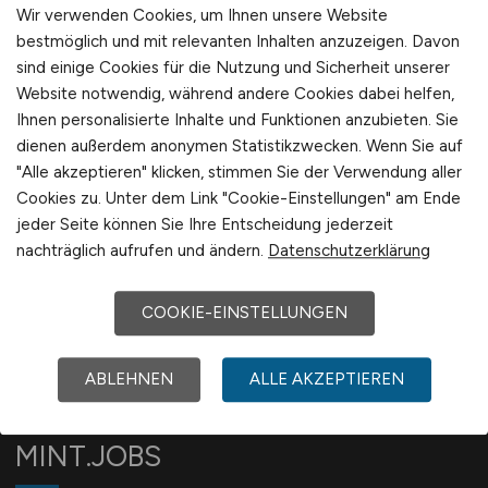
Wir verwenden Cookies, um Ihnen unsere Website
Schweiz
Jobfinder anlegen
bestmöglich und mit relevanten Inhalten anzuzeigen. Davon
Europa
sind einige Cookies für die Nutzung und Sicherheit unserer
International
Website notwendig, während andere Cookies dabei helfen,
Ihnen personalisierte Inhalte und Funktionen anzubieten. Sie
dienen außerdem anonymen Statistikzwecken. Wenn Sie auf
1
"Alle akzeptieren" klicken, stimmen Sie der Verwendung aller
Cookies zu. Unter dem Link "Cookie-Einstellungen" am Ende
jeder Seite können Sie Ihre Entscheidung jederzeit
nachträglich aufrufen und ändern.
Datenschutzerklärung
COOKIE-EINSTELLUNGEN
ABLEHNEN
ALLE AKZEPTIEREN
MINT.JOBS