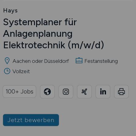
Hays
Systemplaner für
Anlagenplanung
Elektrotechnik
(m/w/d)
Aachen oder Düsseldorf
Festanstellung
Vollzeit
100+ Jobs
Jetzt bewerben