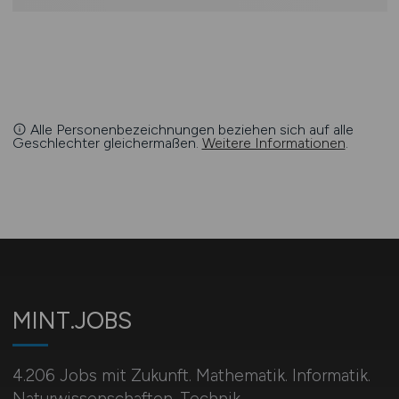
Alle Personenbezeichnungen beziehen sich auf alle
Geschlechter gleichermaßen.
Weitere Informationen
.
MINT.JOBS
4.206 Jobs mit Zukunft. Mathematik. Informatik.
Naturwissenschaften. Technik.