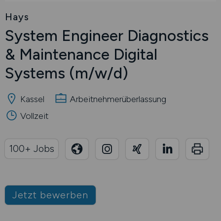
Hays
System Engineer Diagnostics
& Maintenance Digital
Systems
(m/w/d)
Kassel
Arbeitnehmerüberlassung
Vollzeit
100+ Jobs
Jetzt bewerben