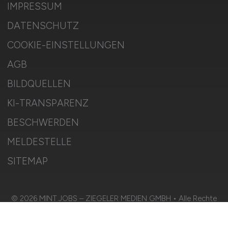
IMPRESSUM
DATENSCHUTZ
COOKIE-EINSTELLUNGEN
AGB
BILDQUELLEN
KI-TRANSPARENZ
BESCHWERDEN
MELDESTELLE
SITEMAP
© 2026 MINT.JOBS – ZIEGELER MEDIEN GMBH • Alle Rechte
vorbehalten.