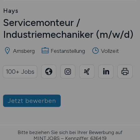
Hays
Servicemonteur /
Industriemechaniker
(m/w/d)
Arnsberg
Festanstellung
Vollzeit
100+ Jobs
Jetzt bewerben
Bitte beziehen Sie sich bei Ihrer Bewerbung auf
MINT.JOBS – Kennziffer: 636419