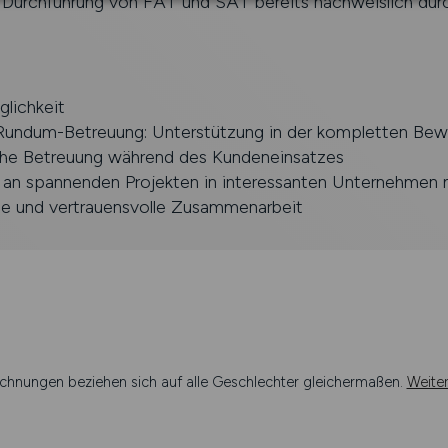
e Durchführung von FAT und SAT bereits nachweislich dur
lichkeit
e Rundum-Betreuung: Unterstützung in der kompletten Be
iche Betreuung während des Kundeneinsatzes
, an spannenden Projekten in interessanten Unternehmen 
lle und vertrauensvolle Zusammenarbeit
chnungen beziehen sich auf alle Geschlechter gleichermaßen.
Weite