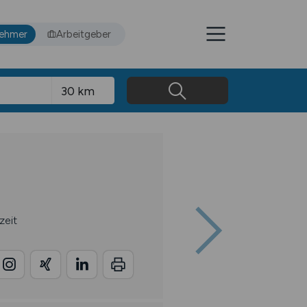
nehmer
Arbeitgeber
zeit