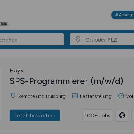
Arbeit
Hays
SPS-Programmierer
(m/w/d)
Remote und Duisburg
Festanstellung
Voll
Jetzt bewerben
100+ Jobs