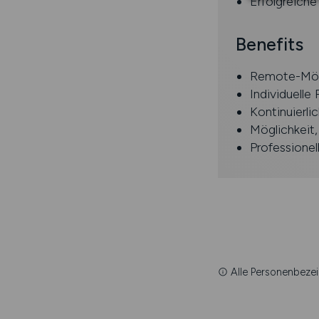
Erfolgreich
Benefits
Remote-Mög
Individuell
Kontinuierl
Möglichkeit
Professione
Alle Personenbezei