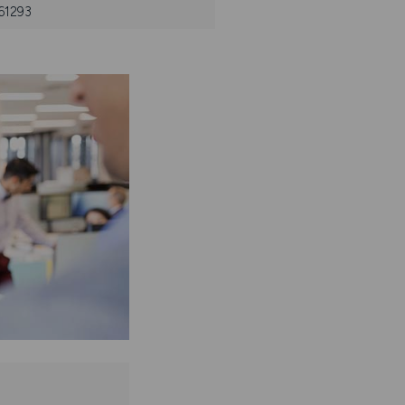
661293