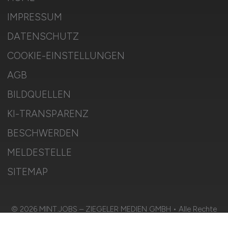
IMPRESSUM
DATENSCHUTZ
COOKIE-EINSTELLUNGEN
AGB
BILDQUELLEN
KI-TRANSPARENZ
BESCHWERDEN
MELDESTELLE
SITEMAP
© 2026 MINT.JOBS – ZIEGELER MEDIEN GMBH • Alle Rechte
vorbehalten.