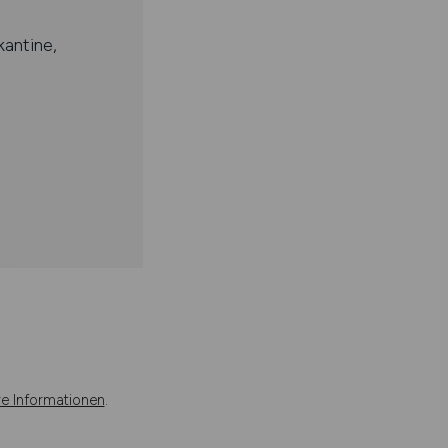
antine,
re Informationen
.