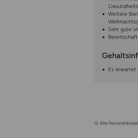
Gesundheits
Weitere Ben
Weihnachtsg
Sehr gute V
Bereitschaft
Gehaltsin
Es erwartet 
Alle Personenbezei