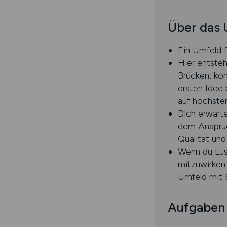
Über das
Ein Umfeld 
Hier entsteh
Brücken, ko
ersten Idee 
auf höchstem
Dich erwarte
dem Anspruch
Qualität und
Wenn du Lus
mitzuwirken 
Umfeld mit S
Aufgaben