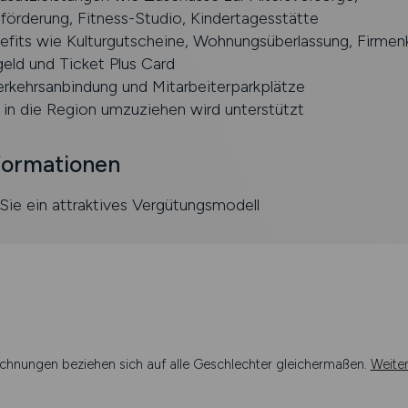
förderung, Fitness-Studio, Kindertagesstätte
efits wie Kulturgutscheine, Wohnungsüberlassung, Firmenk
eld und Ticket Plus Card
erkehrsanbindung und Mitarbeiterparkplätze
 in die Region umzuziehen wird unterstützt
formationen
Sie ein attraktives Vergütungsmodell
chnungen beziehen sich auf alle Geschlechter gleichermaßen.
Weite