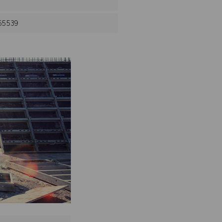
665539