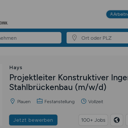
Arbeit
Hays
Projektleiter Konstruktiver Ing
Stahlbrückenbau
(m/w/d)
Plauen
Festanstellung
Vollzeit
Jetzt bewerben
100+ Jobs