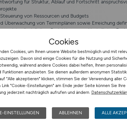
wortung für Struktur, Ablauf und Fortschritt anspruchsvo
rojekte
 Steuerung von Ressourcen und Budgets
nd Überwachung von Terminplänen sowie Erreichung definie
 von interdisziplinären Projektteams und beteiligten Fac
etreuung der Projekte inklusive Kostenkontrolle und Qual
Cookies
und Umsetzung von Korrekturmaßnahmen bei Abweichung
en an Bereichsleitung und Geschäftsführung
nden Cookies, um Ihnen unsere Website bestmöglich und mit rele
fung in Zusammenarbeit mit dem Projektkaufmann
nzuzeigen. Davon sind einige Cookies für die Nutzung und Sicherh
ie Koordination der Nachtragsbearbeitung
otwendig, während andere Cookies dabei helfen, Ihnen personalisi
 Detailaufträgen im Projektkontext
nd Funktionen anzubieten. Sie dienen außerdem anonymen Statisti
uf "Alle akzeptieren" klicken, stimmen Sie der Verwendung aller C
Link "Cookie-Einstellungen" am Ende jeder Seite können Sie Ihre
ng jederzeit nachträglich aufrufen und ändern.
Datenschutzerklä
enes Studium im Bauingenieurwesen, Maschinenbau oder 
g
E-EINSTELLUNGEN
ABLEHNEN
ALLE AKZEP
, profunde Erfahrung in der Abwicklung von Bauprojekten
 im Brücken- oder Ingenieurbau