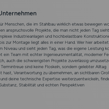
 Unternehmen
für Menschen, die im Stahlbau wirklich etwas bewegen wo
en anspruchsvolle Projekte, die man nicht jeden Tag sieht
mplexe Industrieanlagen und hochbelastbare Konstruktion
bis zur Montage liegt alles in einer Hand. Wer hier arbeitet
 Niveau und sieht jeden Tag, was die eigene Leistung ko
t ein Team mit echter Ingenieursmentalität, moderner Fe
, auch die schwierigsten Projekte zuverlässig umzusetze
 Termintreue sind keine Floskeln, sondern gelebter Alltag
t hast, Verantwortung zu übernehmen, an sichtbaren Gro
und deine technische Expertise weiterzuentwickeln, finde
ubstanz, Stabilität und echten Perspektiven