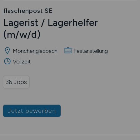
flaschenpost SE
Lagerist / Lagerhelfer
(m/w/d)
Mönchengladbach
Festanstellung
Vollzeit
36 Jobs
Jetzt bewerben