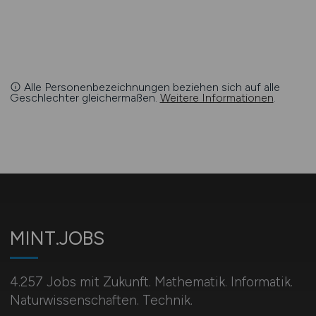
Alle Personenbezeichnungen beziehen sich auf alle
Geschlechter gleichermaßen.
Weitere Informationen
.
MINT.JOBS
4.257 Jobs mit Zukunft. Mathematik. Informatik.
Naturwissenschaften. Technik.