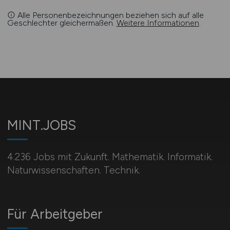
Alle Personenbezeichnungen beziehen sich auf alle
Geschlechter gleichermaßen.
Weitere Informationen
.
MINT.JOBS
4.236 Jobs mit Zukunft. Mathematik. Informatik.
Naturwissenschaften. Technik.
Für Arbeitgeber