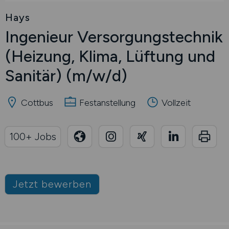
Hays
Ingenieur Versorgungstechnik
(Heizung, Klima, Lüftung und
Sanitär)
(m/w/d)
Cottbus
Festanstellung
Vollzeit
100+ Jobs
Jetzt bewerben