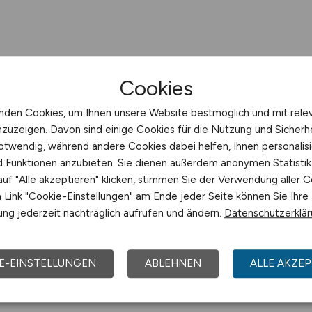
Cookies
nden Cookies, um Ihnen unsere Website bestmöglich und mit rele
nzuzeigen. Davon sind einige Cookies für die Nutzung und Sicherh
otwendig, während andere Cookies dabei helfen, Ihnen personalisi
nd Funktionen anzubieten. Sie dienen außerdem anonymen Statisti
uf "Alle akzeptieren" klicken, stimmen Sie der Verwendung aller C
Link "Cookie-Einstellungen" am Ende jeder Seite können Sie Ihre
ng jederzeit nachträglich aufrufen und ändern.
Datenschutzerklä
E-EINSTELLUNGEN
ABLEHNEN
ALLE AKZEP