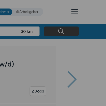
nehmer
Arbeitgeber
w/d)
2 Jobs