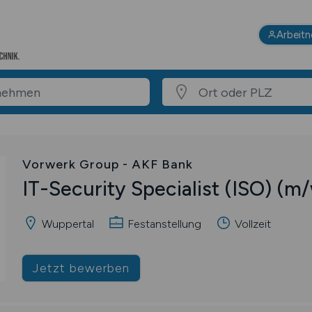
Arbeit
Vorwerk Group - AKF Bank
IT-Security Specialist (ISO)
(m/
Wuppertal
Festanstellung
Vollzeit
Jetzt bewerben