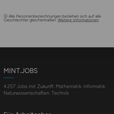
Alle Personenbezeichnungen beziehen sich auf alle
Geschlechter gleichermaßen.
Weitere Informationen
.
MINT.JOBS
4.257 Jobs mit Zukunft. Mathematik. Informatik.
Naturwissenschaften. Technik.