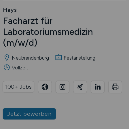
Hays
Facharzt für
Laboratoriumsmedizin
(m/w/d)
Neubrandenburg
Festanstellung
Vollzeit
100+ Jobs
Jetzt bewerben