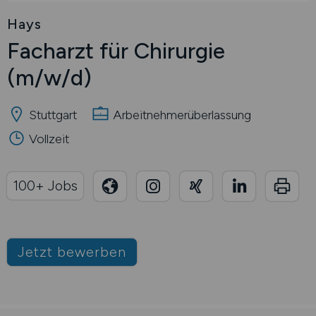
Hays
Facharzt für Chirurgie
(m/w/d)
Stuttgart
Arbeitnehmerüberlassung
Vollzeit
100+ Jobs
Jetzt bewerben