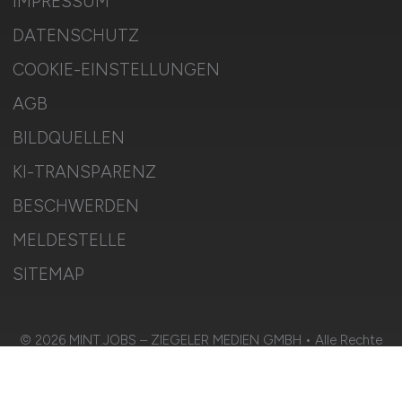
IMPRESSUM
DATENSCHUTZ
COOKIE-EINSTELLUNGEN
AGB
BILDQUELLEN
KI-TRANSPARENZ
BESCHWERDEN
MELDESTELLE
SITEMAP
© 2026 MINT.JOBS – ZIEGELER MEDIEN GMBH • Alle Rechte
vorbehalten.