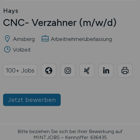
Hays
CNC- Verzahner
(m/w/d)
Arnsberg
Arbeitnehmerüberlassung
Vollzeit
100+ Jobs
Jetzt bewerben
Bitte beziehen Sie sich bei Ihrer Bewerbung auf
MINT.JOBS – Kennziffer: 636435