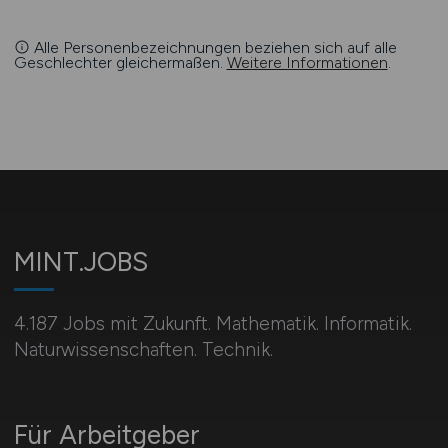
Alle Personenbezeichnungen beziehen sich auf alle
Geschlechter gleichermaßen.
Weitere Informationen
.
MINT.JOBS
4.187 Jobs mit Zukunft. Mathematik. Informatik.
Naturwissenschaften. Technik.
Für Arbeitgeber