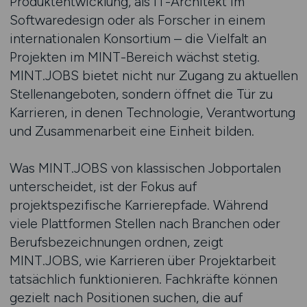
Produktentwicklung, als IT-Architekt im
Softwaredesign oder als Forscher in einem
internationalen Konsortium – die Vielfalt an
Projekten im MINT-Bereich wächst stetig.
MINT.JOBS bietet nicht nur Zugang zu aktuellen
Stellenangeboten, sondern öffnet die Tür zu
Karrieren, in denen Technologie, Verantwortung
und Zusammenarbeit eine Einheit bilden.
Was MINT.JOBS von klassischen Jobportalen
unterscheidet, ist der Fokus auf
projektspezifische Karrierepfade. Während
viele Plattformen Stellen nach Branchen oder
Berufsbezeichnungen ordnen, zeigt
MINT.JOBS, wie Karrieren über Projektarbeit
tatsächlich funktionieren. Fachkräfte können
gezielt nach Positionen suchen, die auf