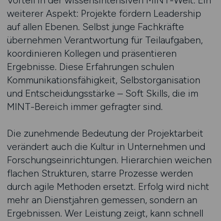
Vorteil in der wissensintensiven MINT-Welt. Ein
weiterer Aspekt: Projekte fördern Leadership
auf allen Ebenen. Selbst junge Fachkräfte
übernehmen Verantwortung für Teilaufgaben,
koordinieren Kollegen und präsentieren
Ergebnisse. Diese Erfahrungen schulen
Kommunikationsfähigkeit, Selbstorganisation
und Entscheidungsstärke – Soft Skills, die im
MINT-Bereich immer gefragter sind.
Die zunehmende Bedeutung der Projektarbeit
verändert auch die Kultur in Unternehmen und
Forschungseinrichtungen. Hierarchien weichen
flachen Strukturen, starre Prozesse werden
durch agile Methoden ersetzt. Erfolg wird nicht
mehr an Dienstjahren gemessen, sondern an
Ergebnissen. Wer Leistung zeigt, kann schnell