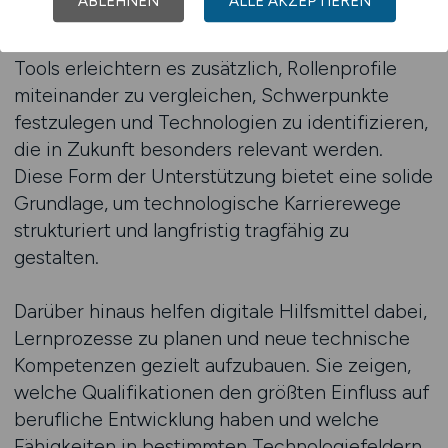
ABLEHNEN
ALLE AKZEPTIEREN
gefragt sind und wie sich Aufgabenbereiche
durch neue Technologien verändern. Digitale
Tools erleichtern es zusätzlich, Rollenprofile
miteinander zu vergleichen, Schwerpunkte
festzulegen und Technologien zu identifizieren,
die in Zukunft besonders relevant werden.
Diese Form der Unterstützung bietet eine solide
Grundlage, um technologische Karrierewege
strukturiert und langfristig tragfähig zu
gestalten.
Darüber hinaus helfen digitale Hilfsmittel dabei,
Lernprozesse zu planen und neue technische
Kompetenzen gezielt aufzubauen. Sie zeigen,
welche Qualifikationen den größten Einfluss auf
berufliche Entwicklung haben und welche
Fähigkeiten in bestimmten Technologiefeldern