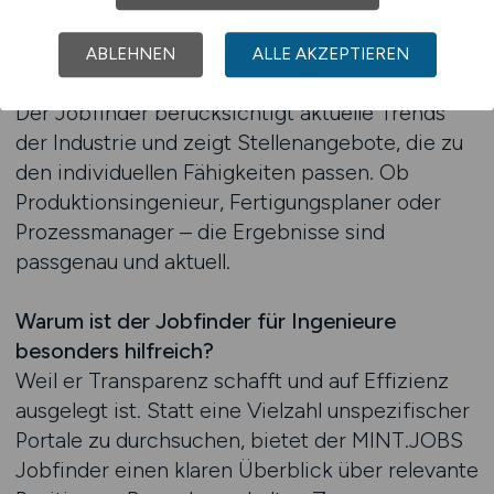
Wie funktioniert der MINT.JOBS Jobfinder?
Bewerber können ihre Suche nach Standort,
ABLEHNEN
ALLE AKZEPTIEREN
Tätigkeitsbereich und Erfahrungsniveau filtern.
Der Jobfinder berücksichtigt aktuelle Trends
der Industrie und zeigt Stellenangebote, die zu
den individuellen Fähigkeiten passen. Ob
Produktionsingenieur, Fertigungsplaner oder
Prozessmanager – die Ergebnisse sind
passgenau und aktuell.
Warum ist der Jobfinder für Ingenieure
besonders hilfreich?
Weil er Transparenz schafft und auf Effizienz
ausgelegt ist. Statt eine Vielzahl unspezifischer
Portale zu durchsuchen, bietet der MINT.JOBS
Jobfinder einen klaren Überblick über relevante